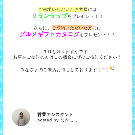
ご来場いただいたお客様
には
サランラップ
をプレゼント！！
さらに、
ご成約いただいた方
には
グルメギフトカタログ
をプレゼント！！
３月も残りわずかです！
お車をご検討の方はこの機会にぜひご検討ください！
みなさまのご来店お待ちしております
( ^^)
営業アシスタント
なかにし
posted by なかにし