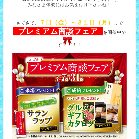
みなさま体調にはお気を付け下さいね！
７日（金）～３１日（月）
さてさて、
まで
プレミアム商談フェア
を開催中で
す
！！