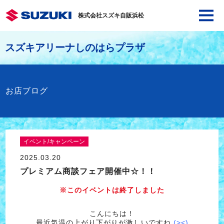
株式会社スズキ自販浜松
スズキアリーナしのはらプラザ
お店ブログ
イベント/キャンペーン
2025.03.20
プレミアム商談フェア開催中☆！！
※このイベントは終了しました
こんにちは！
最近気温の上がり下がりが激しいですね
(><)