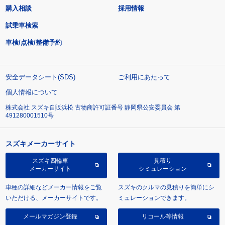
購入相談
採用情報
試乗車検索
車検/点検/整備予約
安全データシート(SDS)
ご利用にあたって
個人情報について
株式会社 スズキ自販浜松 古物商許可証番号 静岡県公安委員会 第
491280001510号
スズキメーカーサイト
スズキ四輪車
見積り
メーカーサイト
シミュレーション
車種の詳細などメーカー情報をご覧
スズキのクルマの見積りを簡単にシ
いただける、メーカーサイトです。
ミュレーションできます。
メールマガジン登録
リコール等情報