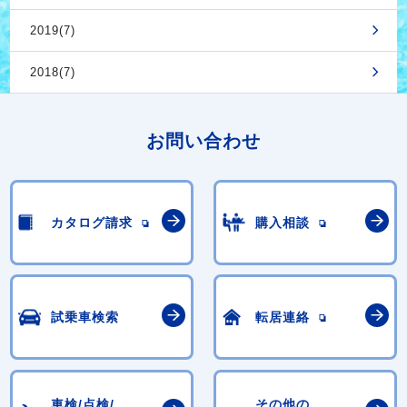
2019(7)
2018(7)
お問い合わせ
カタログ請求
購入相談
試乗車検索
転居連絡
車検/点検/
その他の