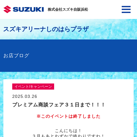
株式会社スズキ自販浜松
スズキアリーナしのはらプラザ
お店ブログ
イベント/キャンペーン
2025.03.26
プレミアム商談フェア３１日まで！！！
※このイベントは終了しました
こんにちは！
３月もあとわずかで終わりですね！