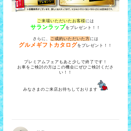
ご来場いただいたお客様
には
サランラップ
をプレゼント！！
さらに、
ご成約いただいた方
には
グルメギフトカタログ
をプレゼント！！
プレミアムフェアもあと少しで終了です！
お車をご検討の方はこの機会にぜひご検討くださ
い！！
みなさまのご来店お待ちしております