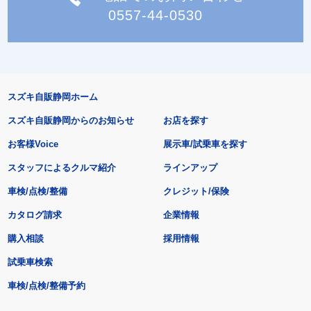
0557-44-0530
スズキ自販静岡ホーム
スズキ自販静岡からのお知らせ
お店を探す
お客様Voice
展示車/試乗車を探す
スタッフによるクルマ紹介
ラインアップ
車検/点検/整備
クレジット/保険
カタログ請求
企業情報
購入相談
採用情報
試乗車検索
車検/点検/整備予約