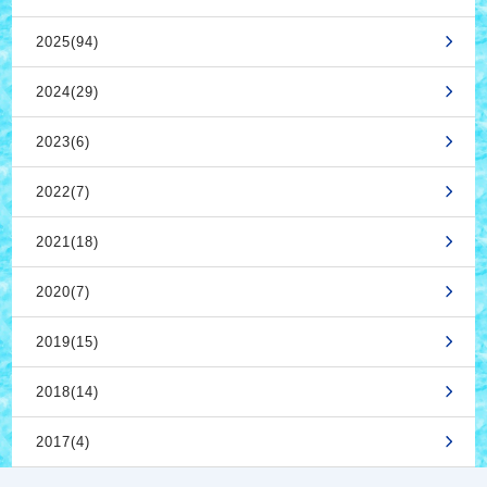
2025(94)
2024(29)
2023(6)
2022(7)
2021(18)
2020(7)
2019(15)
2018(14)
2017(4)