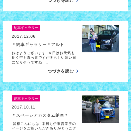
つづきを読む
納車ギャラリー
2017.12.06
＊納車ギャラリー＊アルト
おはようございます 今日はお天気も
良く空も真っ青ですが冬らしい寒い日
になりそうですね …
つづきを読む
納車ギャラリー
2017.10.11
＊スペーシアカスタム納車＊
皆様こんにちは 本日も伊東営業所の
ページをご覧いただきありがとうござ