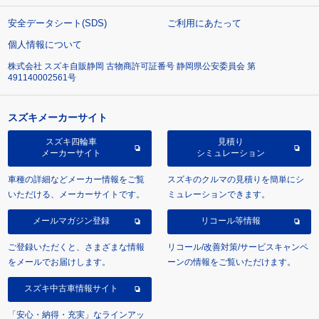
安全データシート(SDS)
ご利用にあたって
個人情報について
株式会社 スズキ自販静岡 古物商許可証番号 静岡県公安委員会 第
491140002561号
スズキメーカーサイト
スズキ四輪車
見積り
メーカーサイト
シミュレーション
車種の詳細などメーカー情報をご覧
スズキのクルマの見積りを簡単にシ
いただける、メーカーサイトです。
ミュレーションできます。
メールマガジン登録
リコール等情報
ご登録いただくと、さまざまな情報
リコール/改善対策/サービスキャンペ
をメールでお届けします。
ーンの情報をご覧いただけます。
スズキ中古車情報サイト
「安心・納得・充実」なラインアッ