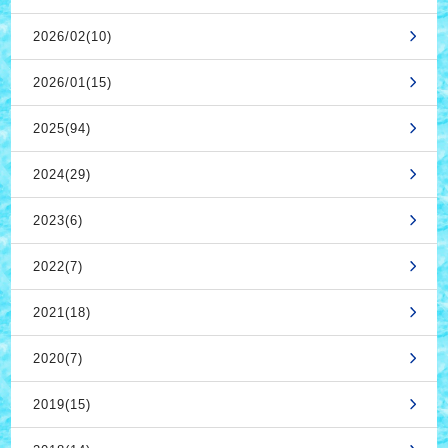
2026/02(10)
2026/01(15)
2025(94)
2024(29)
2023(6)
2022(7)
2021(18)
2020(7)
2019(15)