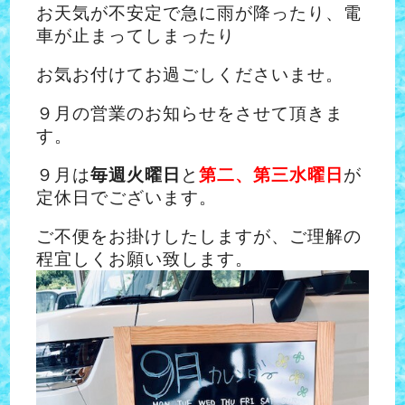
お天気が不安定で急に雨が降ったり、電
車が止まってしまったり
お気お付けてお過ごしくださいませ。
９月の営業のお知らせをさせて頂きま
す。
９月は
毎週火曜日
と
第二、第三水曜日
が
定休日でございます。
ご不便をお掛けしたしますが、ご理解の
程宜しくお願い致します。