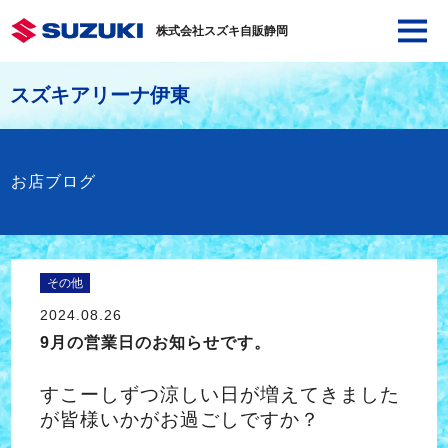
株式会社スズキ自販静岡
スズキアリーナ伊東
お店ブログ
その他
2024.08.26
9月の営業日のお知らせです。
すこーしずつ涼しい日が増えてきました
が皆様いかがお過ごしですか？