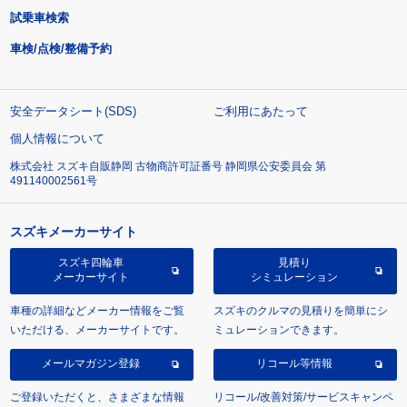
試乗車検索
車検/点検/整備予約
安全データシート(SDS)
ご利用にあたって
個人情報について
株式会社 スズキ自販静岡 古物商許可証番号 静岡県公安委員会 第
491140002561号
スズキメーカーサイト
スズキ四輪車
見積り
メーカーサイト
シミュレーション
車種の詳細などメーカー情報をご覧
スズキのクルマの見積りを簡単にシ
いただける、メーカーサイトです。
ミュレーションできます。
メールマガジン登録
リコール等情報
ご登録いただくと、さまざまな情報
リコール/改善対策/サービスキャンペ