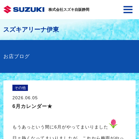
株式会社スズキ自販静岡
スズキアリーナ伊東
お店ブログ
その他
2026.06.05
6月カレンダー★
もうあっという間に6月がやってまいりました
日々熱くなってまいりましたが、これから梅雨がやっ