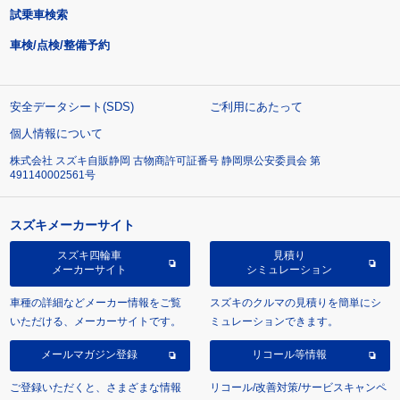
試乗車検索
車検/点検/整備予約
安全データシート(SDS)
ご利用にあたって
個人情報について
株式会社 スズキ自販静岡 古物商許可証番号 静岡県公安委員会 第
491140002561号
スズキメーカーサイト
スズキ四輪車
見積り
メーカーサイト
シミュレーション
車種の詳細などメーカー情報をご覧
スズキのクルマの見積りを簡単にシ
いただける、メーカーサイトです。
ミュレーションできます。
メールマガジン登録
リコール等情報
ご登録いただくと、さまざまな情報
リコール/改善対策/サービスキャンペ