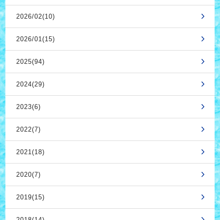
2026/02(10)
2026/01(15)
2025(94)
2024(29)
2023(6)
2022(7)
2021(18)
2020(7)
2019(15)
2018(14)