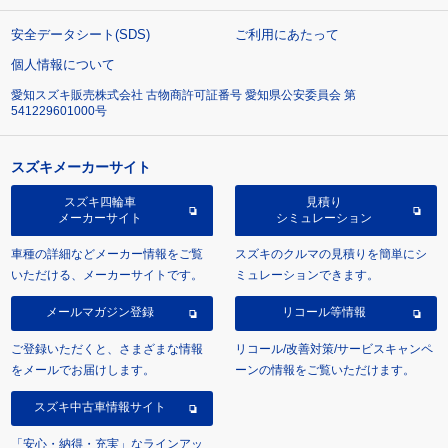
安全データシート(SDS)
ご利用にあたって
個人情報について
愛知スズキ販売株式会社 古物商許可証番号 愛知県公安委員会 第
541229601000号
スズキメーカーサイト
スズキ四輪車
見積り
メーカーサイト
シミュレーション
車種の詳細などメーカー情報をご覧
スズキのクルマの見積りを簡単にシ
いただける、メーカーサイトです。
ミュレーションできます。
メールマガジン登録
リコール等情報
ご登録いただくと、さまざまな情報
リコール/改善対策/サービスキャンペ
をメールでお届けします。
ーンの情報をご覧いただけます。
スズキ中古車情報サイト
「安心・納得・充実」なラインアッ