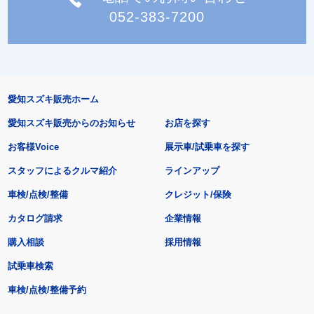
052-383-7200
愛知スズキ販売ホーム
愛知スズキ販売からのお知らせ
お店を探す
お客様Voice
展示車/試乗車を探す
スタッフによるクルマ紹介
ラインアップ
車検/点検/整備
クレジット/保険
カタログ請求
企業情報
購入相談
採用情報
試乗車検索
車検/点検/整備予約