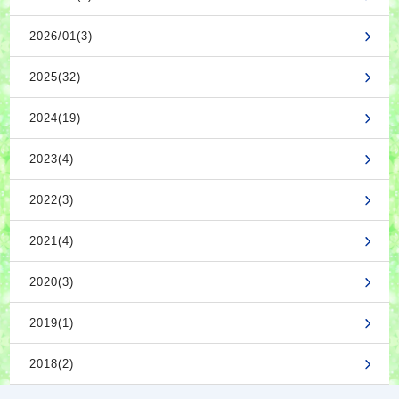
2026/01(3)
2025(32)
2024(19)
2023(4)
2022(3)
2021(4)
2020(3)
2019(1)
2018(2)