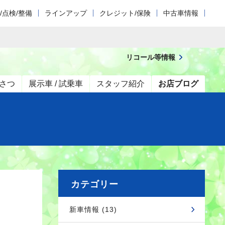
/点検/整備
ラインアップ
クレジット/保険
中古車情報
リコール等情報
さつ
展示車 / 試乗車
スタッフ紹介
お店ブログ
カテゴリー
新車情報 (13)