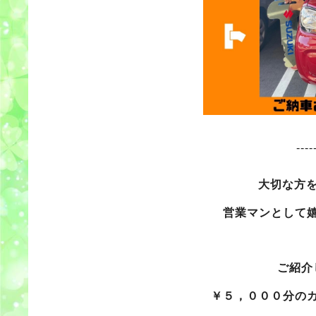
----
大切な方
営業マンとして
ご紹介
￥５，０００分の