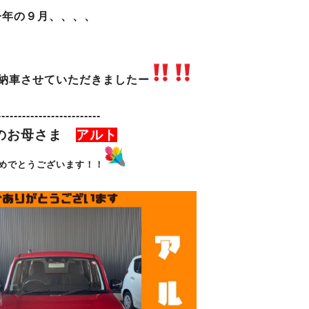
今年の９月、、、、
納車させていただきましたー
-------------------------
のお母さま
アルト
めでとうございます！！