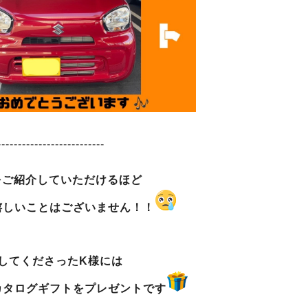
--------------------------
をご紹介していただけるほど
嬉しいことはございません！！
してくださったK様には
カタログギフトをプレゼントです