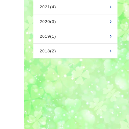
2021(4)
2020(3)
2019(1)
2018(2)