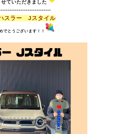
させていただきました
-----------------------------
ハスラー Jスタイル
めでとうございます！！