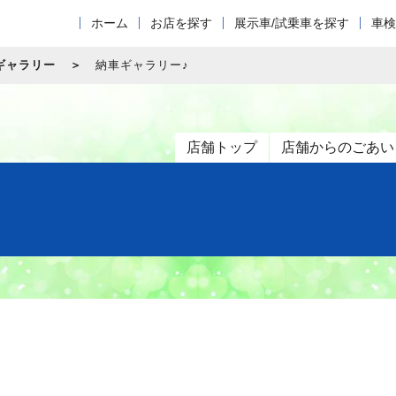
ホーム
お店を探す
展示車/試乗車を探す
車検
ギャラリー
納車ギャラリー♪
店舗トップ
店舗からのごあい