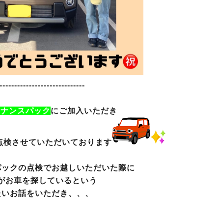
-----------------------------
テナンスパック
にご加入いただき
点検させていただいております
パックの点検でお越しいただいた際に
がお車を探しているという
たいお話をいただき、、、