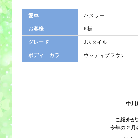
愛車
ハスラー
お客様
K様
グレード
Jスタイル
ボディーカラー
ウッディブラウン
中川
ご紹介が
今年の２月