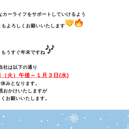
なカーライフをサポートしていけるよう
ともよろしくお願いいたします
、もうすぐ年末ですね
当社は以下の通り
（火）午後～１月３日(水)
お休みとなります。
惑おかけいたしますが
しくお願いいたします。