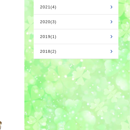
2021(4)
2020(3)
2019(1)
2018(2)