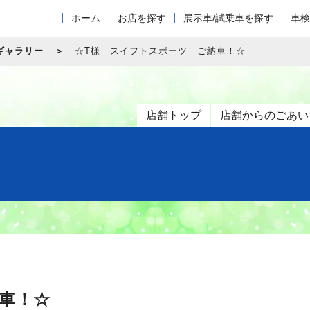
ホーム
お店を探す
展示車/試乗車を探す
車検
ギャラリー
☆T様 スイフトスポーツ ご納車！☆
店舗トップ
店舗からのごあい
車！☆