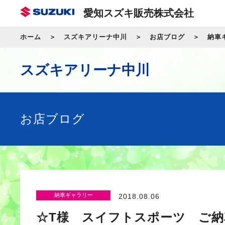
愛知スズキ販売株式会社
ホーム
スズキアリーナ中川
お店ブログ
納車
スズキアリーナ中川
お店ブログ
納車ギャラリー
2018.08.06
☆T様 スイフトスポーツ ご納