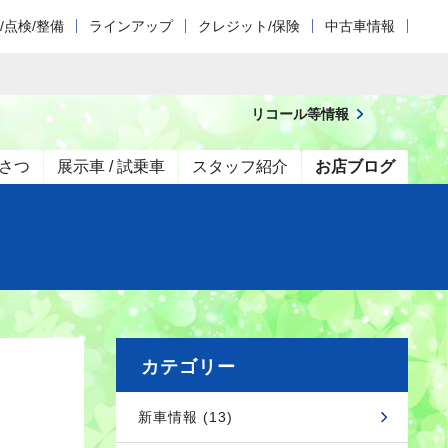
/点検/整備
ラインアップ
クレジット/保険
中古車情報
リコール等情報
さつ
展示車 / 試乗車
スタッフ紹介
お店ブログ
カテゴリー
新車情報 (13)