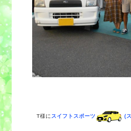
T様に
スイフトスポーツ
(