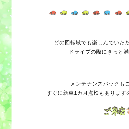
どの回転域でも楽しんでいた
ドライブの際にきっと満
メンテナンスパックも
すぐに新車1カ月点検もありま