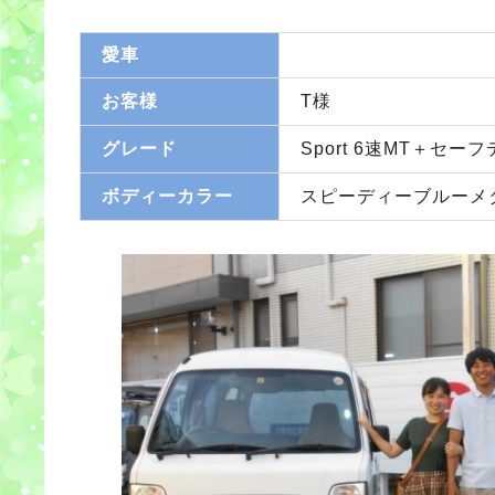
愛車
お客様
T様
グレード
Sport 6速MT＋セ
ボディーカラー
スピーディーブルーメタ