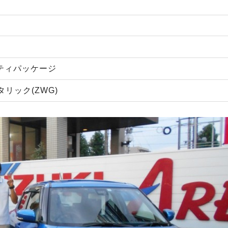
ーフティパッケージ
リック(ZWG)