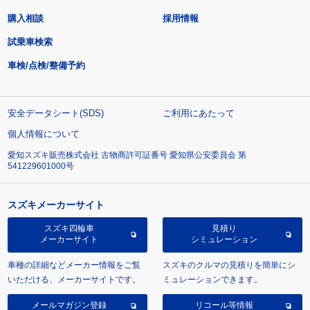
購入相談
採用情報
試乗車検索
車検/点検/整備予約
安全データシート(SDS)
ご利用にあたって
個人情報について
愛知スズキ販売株式会社 古物商許可証番号 愛知県公安委員会 第
541229601000号
スズキメーカーサイト
スズキ四輪車
見積り
メーカーサイト
シミュレーション
車種の詳細などメーカー情報をご覧
スズキのクルマの見積りを簡単にシ
いただける、メーカーサイトです。
ミュレーションできます。
メールマガジン登録
リコール等情報