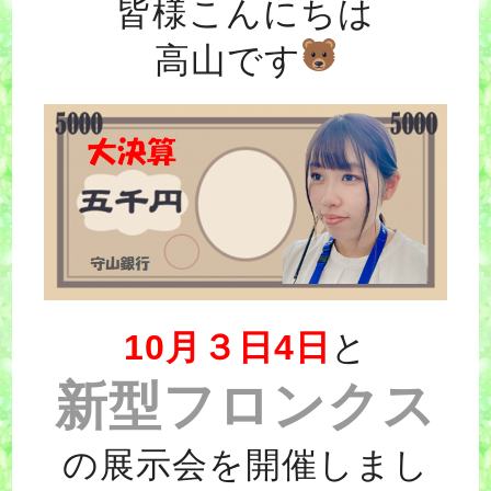
皆様こんにちは
高山です
10月３日4日
と
新型フロンクス
の展示会を開催しまし