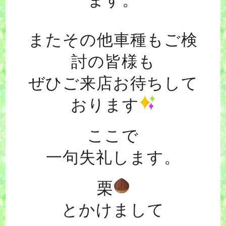
ます。
またその他車種もご検
討の皆様も
ぜひご来店お待ちして
おります
ここで
一句失礼します。
栗
とかけまして