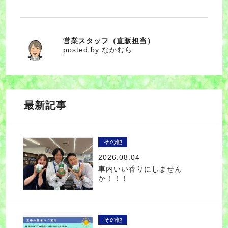
営業スタッフ（直販担当）
なかむら
posted by なかむら
最新記事
その他
2026.08.04
車内いい香りにしません
か！！！
その他