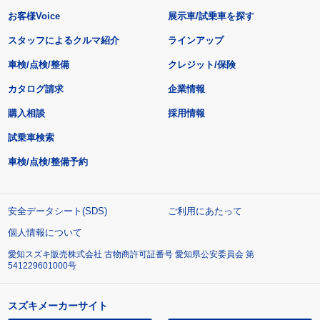
お客様Voice
展示車/試乗車を探す
スタッフによるクルマ紹介
ラインアップ
車検/点検/整備
クレジット/保険
カタログ請求
企業情報
購入相談
採用情報
試乗車検索
車検/点検/整備予約
安全データシート(SDS)
ご利用にあたって
個人情報について
愛知スズキ販売株式会社 古物商許可証番号 愛知県公安委員会 第
541229601000号
スズキメーカーサイト