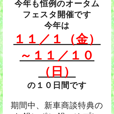
今年も恒例のオータム
フェスタ開催です
今年は
１１／１（金）
～１１／１０
（日）
の１０日間です
期間中、新車商談特典の