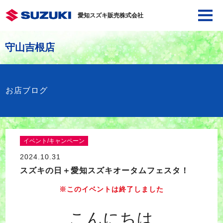
愛知スズキ販売株式会社
守山吉根店
お店ブログ
イベント/キャンペーン
2024.10.31
スズキの日＋愛知スズキオータムフェスタ！
※このイベントは終了しました
こんにちは