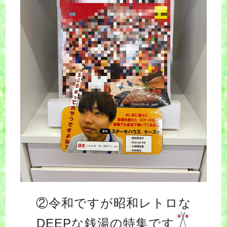
②令和ですが昭和レトロな
DEEPな銭湯の特集です