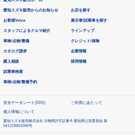
愛知スズキ販売からのお知らせ
お店を探す
お客様Voice
展示車/試乗車を探す
スタッフによるクルマ紹介
ラインアップ
車検/点検/整備
クレジット/保険
カタログ請求
企業情報
購入相談
採用情報
試乗車検索
車検/点検/整備予約
安全データシート(SDS)
ご利用にあたって
個人情報について
愛知スズキ販売株式会社 古物商許可証番号 愛知県公安委員会 第
541229601000号