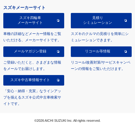
スズキメーカーサイト
スズキ四輪車
見積り
メーカーサイト
シミュレーション
車種の詳細などメーカー情報をご覧
スズキのクルマの見積りを簡単にシ
いただける、メーカーサイトです。
ミュレーションできます。
メールマガジン登録
リコール等情報
ご登録いただくと、さまざまな情報
リコール/改善対策/サービスキャンペ
をメールでお届けします。
ーンの情報をご覧いただけます。
スズキ中古車情報サイト
「安心・納得・充実」なラインアッ
プを揃えるスズキ公式中古車検索サ
イトです。
©2026 AICHI SUZUKI Inc. All rights reserved.