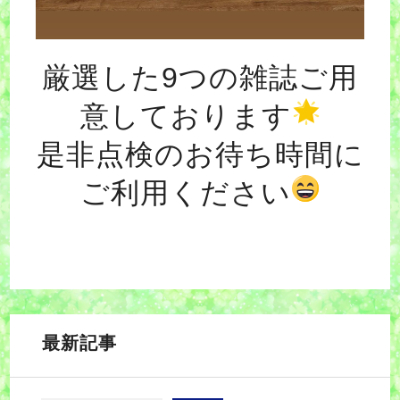
厳選した9つの雑誌ご用
意しております
是非点検のお待ち時間に
ご利用ください
最新記事