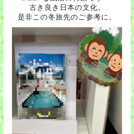
古き良き日本の文化。
是非この冬旅先のご参考に。