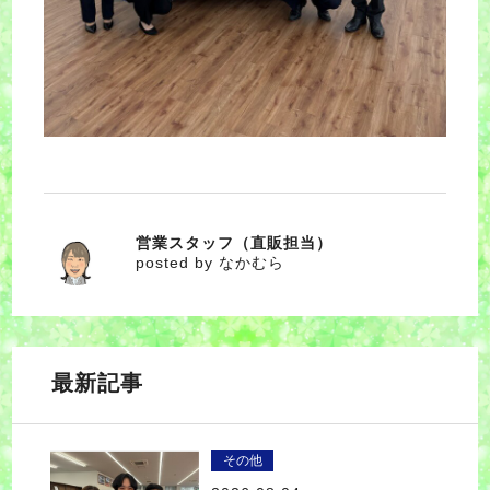
営業スタッフ（直販担当）
なかむら
posted by なかむら
最新記事
その他