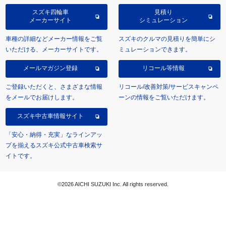
スズキ四輪車
見積り
メーカーサイト
シミュレーション
車種の詳細などメーカー情報をご覧
スズキのクルマの見積りを簡単にシ
いただける、メーカーサイトです。
ミュレーションできます。
メールマガジン登録
リコール等情報
ご登録いただくと、さまざまな情報
リコール/改善対策/サービスキャンペ
をメールでお届けします。
ーンの情報をご覧いただけます。
スズキ中古車情報サイト
「安心・納得・充実」なラインアッ
プを揃えるスズキ公式中古車検索サ
イトです。
©2026 AICHI SUZUKI Inc. All rights reserved.