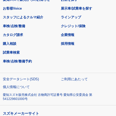
お客様Voice
展示車/試乗車を探す
スタッフによるクルマ紹介
ラインアップ
車検/点検/整備
クレジット/保険
カタログ請求
企業情報
購入相談
採用情報
試乗車検索
車検/点検/整備予約
安全データシート(SDS)
ご利用にあたって
個人情報について
愛知スズキ販売株式会社 古物商許可証番号 愛知県公安委員会 第
541229601000号
スズキメーカーサイト