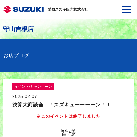
愛知スズキ販売株式会社
守山吉根店
お店ブログ
イベント/キャンペーン
2025.02.07
決算大商談会！！スズキューーーーン！！
※このイベントは終了しました
皆様