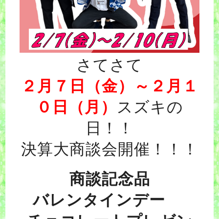
さてさて
２月７日
（金）～
２月１
０日（月）
スズキの
日！！
決算大商談会開催！！！
商談記念品
バレンタインデー