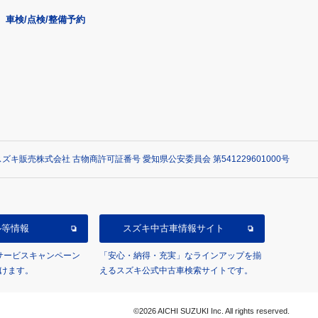
車検/点検/整備予約
ズキ販売株式会社 古物商許可証番号 愛知県公安委員会 第541229601000号
ル等情報
スズキ中古車情報サイト
/サービスキャンペーン
「安心・納得・充実」なラインアップを揃
けます。
えるスズキ公式中古車検索サイトです。
©2026 AICHI SUZUKI Inc. All rights reserved.