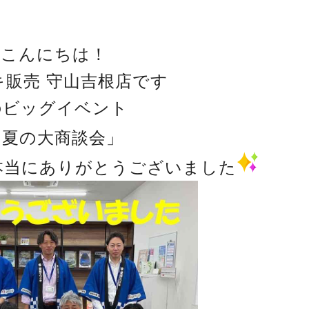
こんにちは！
キ販売 守山吉根店です
のビッグイベント
「夏の大商談会」
本当にありがとうございました