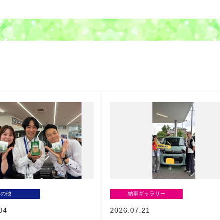
その他
納車ギャラリー
04
2026.07.21