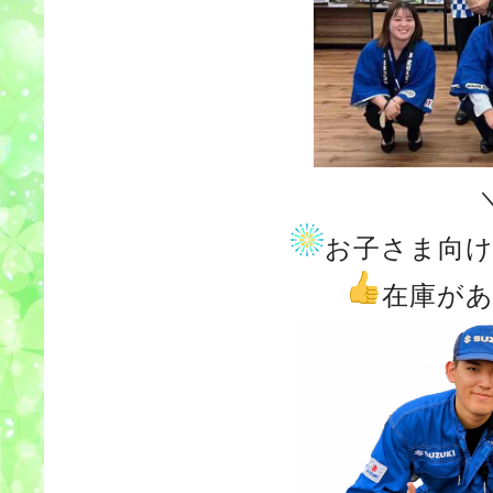
お子さま向
在庫が