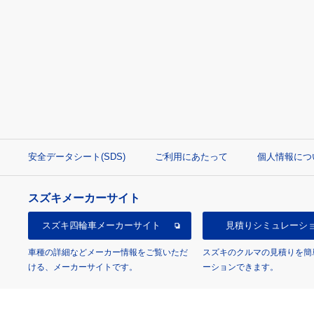
安全データシート(SDS)
ご利用にあたって
個人情報につ
スズキメーカーサイト
スズキ四輪車
メーカーサイト
見積り
シミュレーシ
車種の詳細などメーカー情報をご覧いただ
スズキのクルマの見積りを簡
ける、メーカーサイトです。
ーションできます。