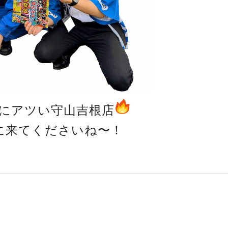
にアツい守山吉根店
に来てくださいね〜！