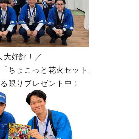
＼大好評！／
け「ちょこっと花火セット」
ある限りプレゼント中！