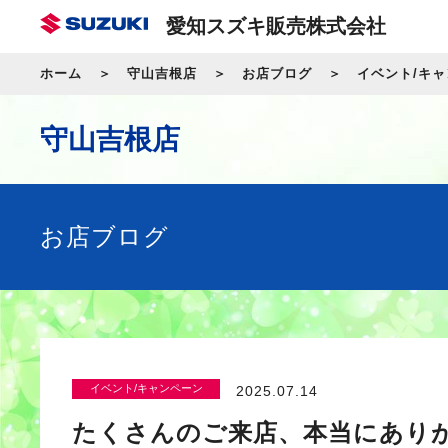
愛知スズキ販売株式会社
ホーム
守山吉根店
お店ブログ
イベント/キ
守山吉根店
お店ブログ
イベント/キャンペーン
2025.07.14
たくさんのご来店、本当にあり