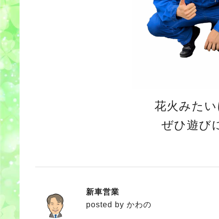
花火みたい
ぜひ遊び
新車営業
かわの
posted by かわの