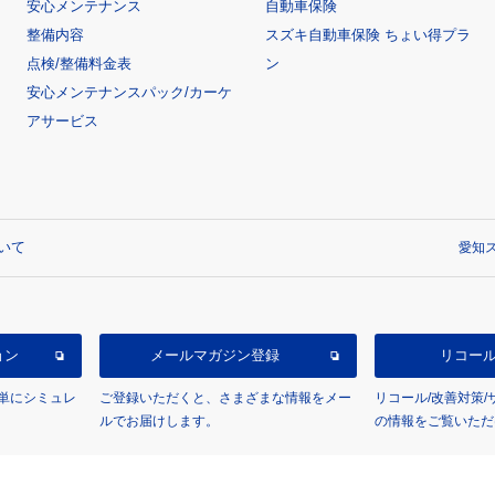
安心メンテナンス
自動車保険
整備内容
スズキ自動車保険 ちょい得プラ
点検/整備料金表
ン
安心メンテナンスパック/カーケ
アサービス
いて
愛知ス
ョン
メールマガジン登録
リコー
単にシミュレ
ご登録いただくと、さまざまな情報をメー
リコール/改善対策
ルでお届けします。
の情報をご覧いただ