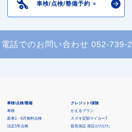
車検/点検/
整備予約
電話でのお問い合わせ
052-739-
車検/点検/整備
クレジット/保険
車検
かえるプラン
新車1・6月無料点検
スズキ定額マイカー7
法定1年点検
延長保証 保証がのびた