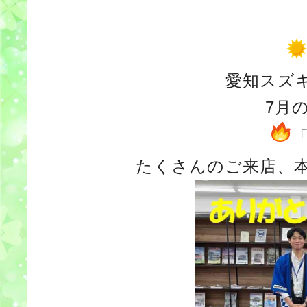
愛知スズ
7月
たくさんのご来店、