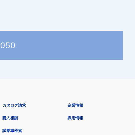
2050
カタログ請求
企業情報
購入相談
採用情報
試乗車検索