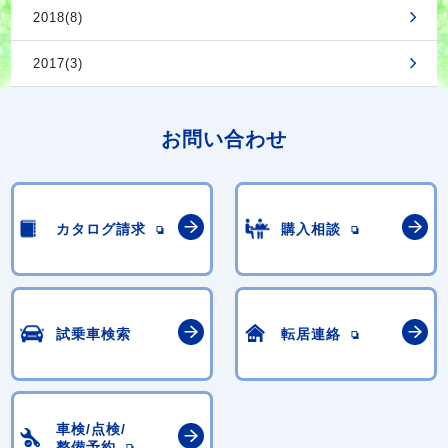
2018(8)
2017(3)
お問い合わせ
カタログ請求
購入相談
試乗車検索
転居連絡
車検/点検/
整備予約