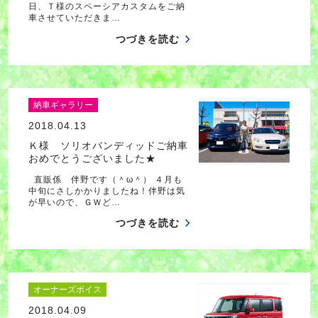
日、Ｔ様のスペーシアカスタムをご納
車させていただきま…
つづきを読む
納車ギャラリー
2018.04.13
Ｋ様 ソリオバンディッドご納車
おめでとうございました★
直販係 伴野です（＾ω＾） ４月も
中旬にさしかかりましたね！伴野は気
が早いので、ＧＷど…
つづきを読む
オーナーズボイス
2018.04.09