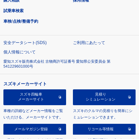
購入相談
採用情報
試乗車検索
車検/点検/整備予約
安全データシート(SDS)
ご利用にあたって
個人情報について
愛知スズキ販売株式会社 古物商許可証番号 愛知県公安委員会 第
541229601000号
スズキメーカーサイト
スズキ四輪車
見積り
メーカーサイト
シミュレーション
車種の詳細などメーカー情報をご覧
スズキのクルマの見積りを簡単にシ
いただける、メーカーサイトです。
ミュレーションできます。
メールマガジン登録
リコール等情報