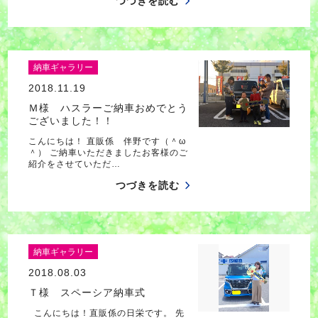
つづきを読む
納車ギャラリー
2018.11.19
Ｍ様 ハスラーご納車おめでとう
ございました！！
こんにちは！ 直販係 伴野です（＾ω
＾） ご納車いただきましたお客様のご
紹介をさせていただ…
つづきを読む
納車ギャラリー
2018.08.03
Ｔ様 スペーシア納車式
こんにちは！直販係の日栄です。 先