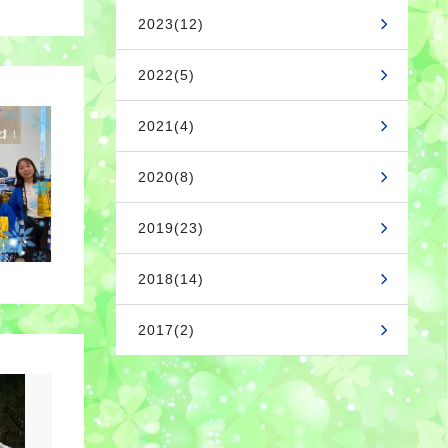
2023(12)
2022(5)
2021(4)
2020(8)
2019(23)
2018(14)
2017(2)