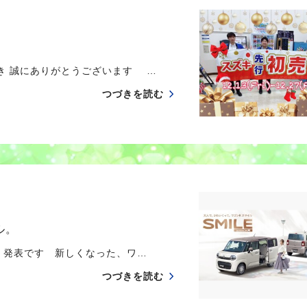
き 誠にありがとうございます …
つづきを読む
ル。
 発表です 新しくなった、ワ…
つづきを読む