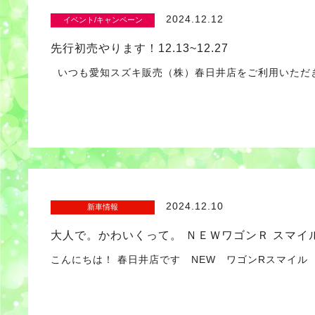
2024.12.12
イベント/キャンペーン
先行初売やります！12.13~12.27
いつも愛知スズキ販売（株）春日井店をご利用いただ
2024.12.10
新車情報
大人で。かわいくって。 ＮＥＷワゴンＲ スマイ
こんにちは！ 春日井店です NEW ワゴンRスマイル