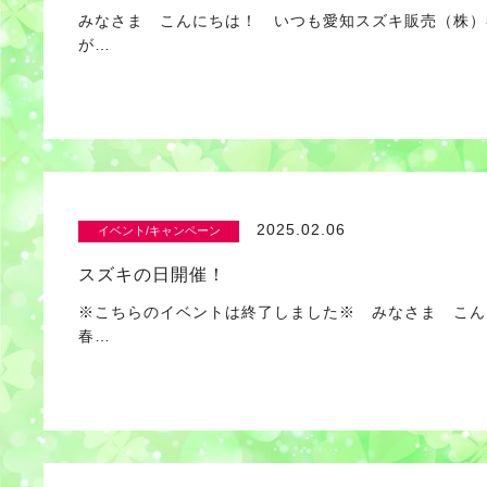
みなさま こんにちは！ いつも愛知スズキ販売（株）
が…
2025.02.06
イベント/キャンペーン
スズキの日開催！
※こちらのイベントは終了しました※ みなさま こん
春…