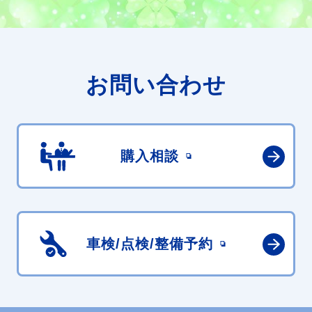
お問い合わせ
購入相談
車検/点検/
整備予約