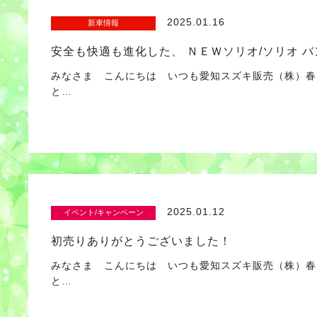
2025.01.16
新車情報
安全も快適も進化した、 ＮＥＷソリオ/ソリオ 
みなさま こんにちは いつも愛知スズキ販売（株）春
と…
2025.01.12
イベント/キャンペーン
初売りありがとうございました！
みなさま こんにちは いつも愛知スズキ販売（株）春
と…