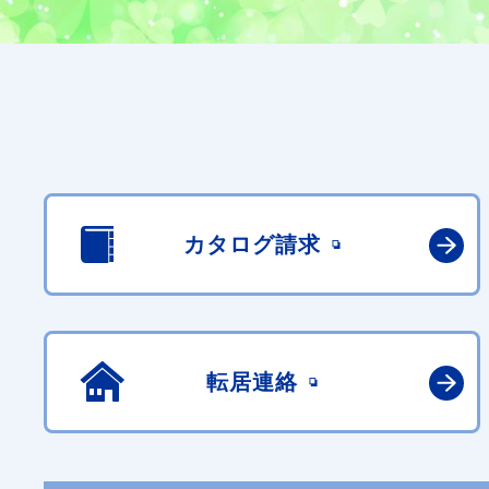
カタログ請求
転居連絡