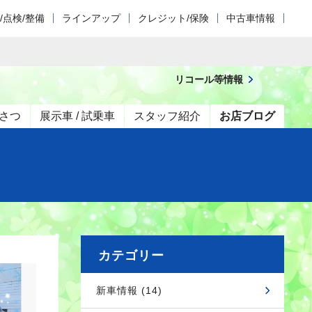
/点検/整備
ラインアップ
クレジット/保険
中古車情報
リコール等情報
さつ
展示車 / 試乗車
スタッフ紹介
お店ブログ
カテゴリー
新車情報 (14)