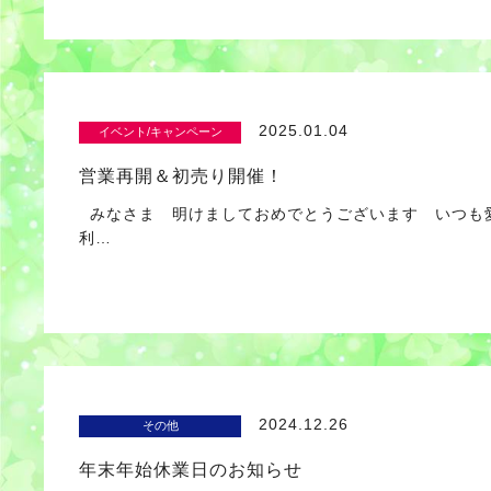
2025.01.04
イベント/キャンペーン
営業再開＆初売り開催！
みなさま 明けましておめでとうございます いつも
利…
2024.12.26
その他
年末年始休業日のお知らせ