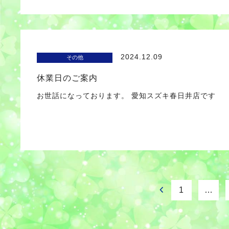
2024.12.09
その他
休業日のご案内
お世話になっております。 愛知スズキ春日井店です 
1
…