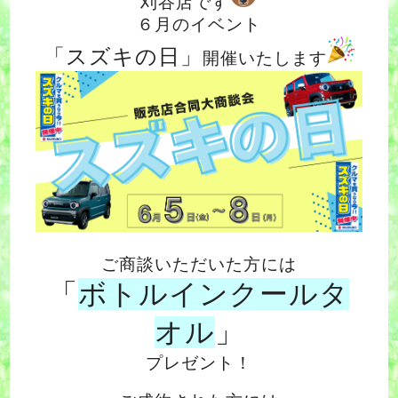
刈谷店です
６月のイベント
「スズキの日」
開催いたします
ご商談いただいた方には
「
ボトルインクールタ
オル
」
プレゼント！