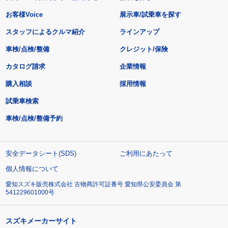
お客様Voice
展示車/試乗車を探す
スタッフによるクルマ紹介
ラインアップ
車検/点検/整備
クレジット/保険
カタログ請求
企業情報
購入相談
採用情報
試乗車検索
車検/点検/整備予約
安全データシート(SDS)
ご利用にあたって
個人情報について
愛知スズキ販売株式会社 古物商許可証番号 愛知県公安委員会 第
541229601000号
スズキメーカーサイト