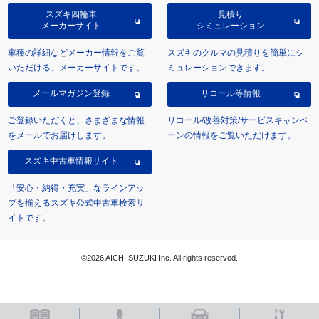
スズキ四輪車
見積り
メーカーサイト
シミュレーション
車種の詳細などメーカー情報をご覧
スズキのクルマの見積りを簡単にシ
いただける、メーカーサイトです。
ミュレーションできます。
メールマガジン登録
リコール等情報
ご登録いただくと、さまざまな情報
リコール/改善対策/サービスキャンペ
をメールでお届けします。
ーンの情報をご覧いただけます。
スズキ中古車情報サイト
「安心・納得・充実」なラインアッ
プを揃えるスズキ公式中古車検索サ
イトです。
©2026 AICHI SUZUKI Inc. All rights reserved.