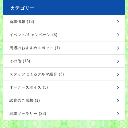
カテゴリー
新車情報 (13)
イベント/キャンペーン (5)
周辺のおすすめスポット (1)
その他 (13)
スタッフによるクルマ紹介 (3)
オーナーズボイス (3)
試乗のご感想 (1)
納車ギャラリー (28)