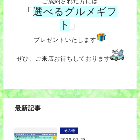
ご成約された方には
「
選べるグルメギフ
ト
」
プレゼントいたします
ぜひ、ご来店お待ちしております
最新記事
その他
2026.07.28