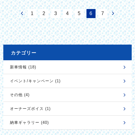
1
2
3
4
5
6
7
カテゴリー
新車情報 (18)
イベント/キャンペーン (1)
その他 (4)
オーナーズボイス (1)
納車ギャラリー (40)