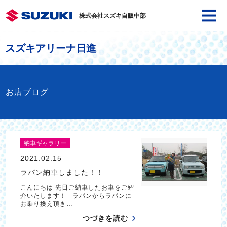
株式会社スズキ自販中部
スズキアリーナ日進
お店ブログ
納車ギャラリー
2021.02.15
ラパン納車しました！！
こんにちは 先日ご納車したお車をご紹
介いたします！ ラパンからラパンに
お乗り換え頂き…
つづきを読む