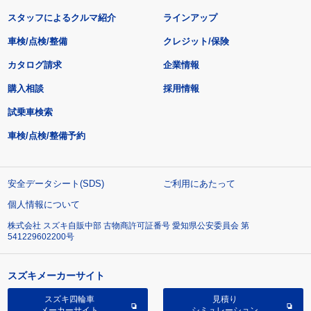
スタッフによるクルマ紹介
ラインアップ
車検/点検/整備
クレジット/保険
カタログ請求
企業情報
購入相談
採用情報
試乗車検索
車検/点検/整備予約
安全データシート(SDS)
ご利用にあたって
個人情報について
株式会社 スズキ自販中部 古物商許可証番号 愛知県公安委員会 第
541229602200号
スズキメーカーサイト
スズキ四輪車
見積り
メーカーサイト
シミュレーション