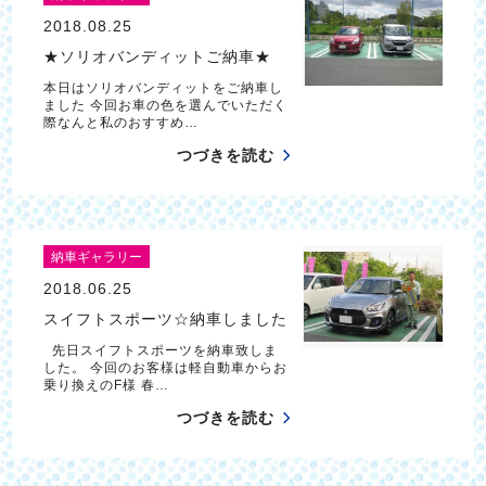
2018.08.25
★ソリオバンディットご納車★
本日はソリオバンディットをご納車し
ました 今回お車の色を選んでいただく
際なんと私のおすすめ…
つづきを読む
納車ギャラリー
2018.06.25
スイフトスポーツ☆納車しました
先日スイフトスポーツを納車致しま
した。 今回のお客様は軽自動車からお
乗り換えのF様 春…
つづきを読む