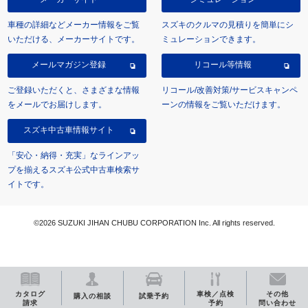
車種の詳細などメーカー情報をご覧
スズキのクルマの見積りを簡単にシ
いただける、メーカーサイトです。
ミュレーションできます。
メールマガジン登録
リコール等情報
ご登録いただくと、さまざまな情報
リコール/改善対策/サービスキャンペ
をメールでお届けします。
ーンの情報をご覧いただけます。
スズキ中古車情報サイト
「安心・納得・充実」なラインアッ
プを揃えるスズキ公式中古車検索サ
イトです。
©2026 SUZUKI JIHAN CHUBU CORPORATION Inc. All rights reserved.
カタログ
車検／点検
その他
購入の相談
試乗予約
請求
予約
問い合わせ