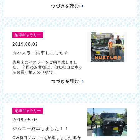
つづきを読む
納車ギャラリー
2019.08.02
☆ハスラー納車しました☆
先月末にハスラーをご納車致しまし
た。 今回のお客様は、他社軽自動車か
らお乗り換えのＯ様で…
つづきを読む
納車ギャラリー
2019.05.06
ジムニー納車しました！！
GW初日ジムニーを納車しました 昨年