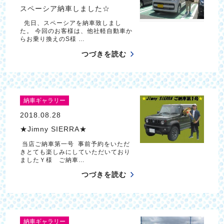
スペーシア納車しました☆
先日、スペーシアを納車致しまし
た。 今回のお客様は、他社軽自動車か
らお乗り換えのS様 …
つづきを読む
納車ギャラリー
2018.08.28
★Jimny SIERRA★
当店ご納車第一号 事前予約をいただ
きとても楽しみにしていただいており
ましたＹ様 ご納車…
つづきを読む
納車ギャラリー