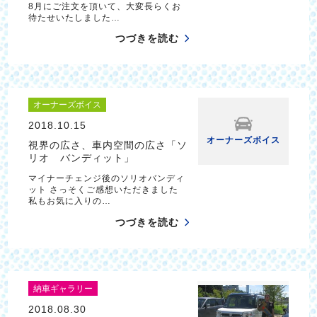
8月にご注文を頂いて、大変長らくお
待たせいたしました…
つづきを読む
オーナーズボイス
2018.10.15
オーナーズボイス
視界の広さ、車内空間の広さ「ソ
リオ バンディット」
マイナーチェンジ後のソリオバンディ
ット さっそくご感想いただきました
私もお気に入りの…
つづきを読む
納車ギャラリー
2018.08.30