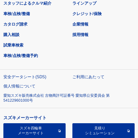
スタッフによるクルマ紹介
ラインアップ
車検/点検/整備
クレジット/保険
カタログ請求
企業情報
購入相談
採用情報
試乗車検索
車検/点検/整備予約
安全データシート(SDS)
ご利用にあたって
個人情報について
愛知スズキ販売株式会社 古物商許可証番号 愛知県公安委員会 第
541229601000号
スズキメーカーサイト
スズキ四輪車
見積り
メーカーサイト
シミュレーション