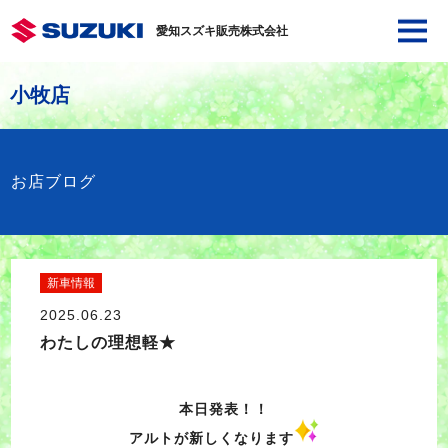
愛知スズキ販売株式会社
小牧店
お店ブログ
新車情報
2025.06.23
わたしの理想軽★
本日発表！！
アルトが新しくなります