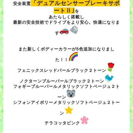
「デュアルセンサーブレーキサポ
安全装置
ートⅡ｣
を
あたらしく搭載し
最新の安全技術でドライブをより安心。快適になりま
す
また新しく
ボディーカラーが5色追加になりまし
た！！
フェニックスレッドパールブラック２トーン
ノクターンブルーパールブラック２トーン
フォギーブルーパールメタリックソフトベージュ２ト
ーン
シフォンアイボリーメタリックソフトベージュ２トー
ン
テラコッタピンク