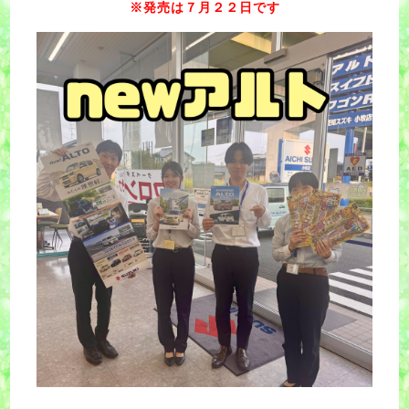
※発売は７月２２日です