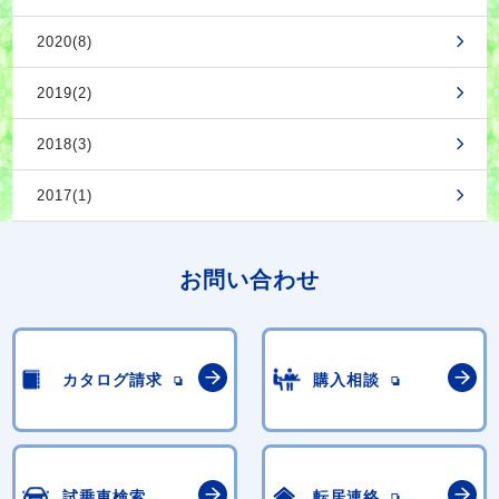
2020(8)
2019(2)
2018(3)
2017(1)
お問い合わせ
カタログ請求
購入相談
試乗車検索
転居連絡