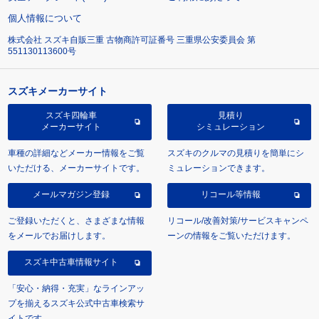
個人情報について
株式会社 スズキ自販三重 古物商許可証番号 三重県公安委員会 第
551130113600号
スズキメーカーサイト
スズキ四輪車
見積り
メーカーサイト
シミュレーション
車種の詳細などメーカー情報をご覧
スズキのクルマの見積りを簡単にシ
いただける、メーカーサイトです。
ミュレーションできます。
メールマガジン登録
リコール等情報
ご登録いただくと、さまざまな情報
リコール/改善対策/サービスキャンペ
をメールでお届けします。
ーンの情報をご覧いただけます。
スズキ中古車情報サイト
「安心・納得・充実」なラインアッ
プを揃えるスズキ公式中古車検索サ
イトです。