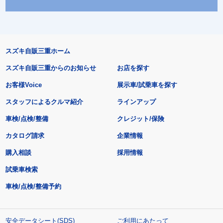
スズキ自販三重ホーム
スズキ自販三重からのお知らせ
お店を探す
お客様Voice
展示車/試乗車を探す
スタッフによるクルマ紹介
ラインアップ
車検/点検/整備
クレジット/保険
カタログ請求
企業情報
購入相談
採用情報
試乗車検索
車検/点検/整備予約
安全データシート(SDS)
ご利用にあたって