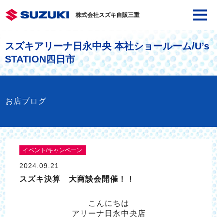
株式会社スズキ自販三重
スズキアリーナ日永中央 本社ショールーム/U’s
STATION四日市
お店ブログ
イベント/キャンペーン
2024.09.21
スズキ決算 大商談会開催！！
こんにちは
アリーナ日永中央店