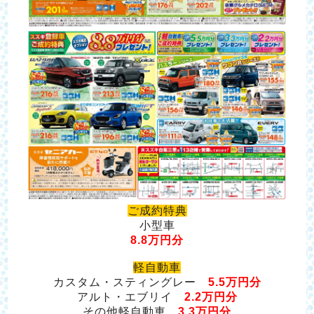
ご成約特典
小型車
8.8万円分
軽自動車
カスタム・スティングレー
5.5万円分
アルト・エブリイ
2.2万円分
その他軽自動車
3.3万円分