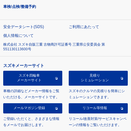
車検/点検/整備予約
安全データシート(SDS)
ご利用にあたって
個人情報について
株式会社 スズキ自販三重 古物商許可証番号 三重県公安委員会 第
551130113600号
スズキメーカーサイト
スズキ四輪車
見積り
メーカーサイト
シミュレーション
車種の詳細などメーカー情報をご覧
スズキのクルマの見積りを簡単にシ
いただける、メーカーサイトです。
ミュレーションできます。
メールマガジン登録
リコール等情報
ご登録いただくと、さまざまな情報
リコール/改善対策/サービスキャンペ
をメールでお届けします。
ーンの情報をご覧いただけます。