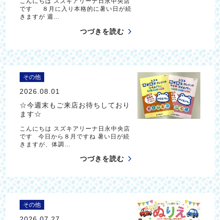
こんにちは スズキアリーナ日永中央店
です ８月に入り本格的に暑い日が続
きますが 週…
つづきを読む
その他
2026.08.01
☆今週末もご来店お待ちしており
ます☆
こんにちは スズキアリーナ日永中央店
です 今日から８月ですね 暑い日が続
きますが、体調…
つづきを読む
その他
2026.07.27