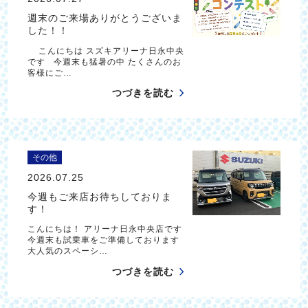
週末のご来場ありがとうございま
した！！
こんにちは スズキアリーナ日永中央
です 今週末も猛暑の中 たくさんのお
客様にご…
つづきを読む
その他
2026.07.25
今週もご来店お待ちしておりま
す！
こんにちは！ アリーナ日永中央店です
今週末も試乗車をご準備しております
大人気のスペーシ…
つづきを読む