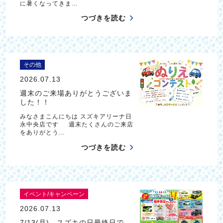
に暑くなってきま…
つづきを読む
その他
2026.07.13
週末のご来場ありがとうございま
した！！
みなさまこんにちは スズキアリーナ日
永中央店です 週末たくさんのご来店
をありがとう…
つづきを読む
イベント/キャンペーン
2026.07.13
7/13(月) スズキの日最終日で