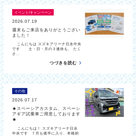
イベント/キャンペーン
2026.07.19
週末もご来店をありがとうござい
ました！
こんにちは スズキアリーナ日永中央
です 土・日・月の３連休も、 たく
さ…
つづきを読む
その他
2026.07.17
★スペーシアカスタム、スペーシ
アギア試乗車ご用意しております
★
こんにちは！ スズキアリーナ日永
中央です ７月も後半に入り、本格的