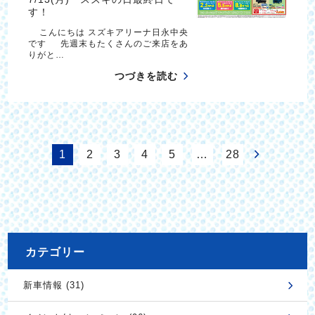
す！
こんにちは スズキアリーナ日永中央
です 先週末もたくさんのご来店をあ
りがと…
つづきを読む
1
2
3
4
5
…
28
カテゴリー
新車情報 (31)