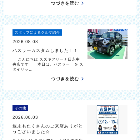
つづきを読む
スタッフによるクルマ紹介
2026.08.08
ハスラーカスタムしました！！
こんにちは スズキアリーナ日永中
央店です 本日は、ハスラー を ス
タイリッ…
つづきを読む
その他
2026.08.03
週末もたくさんのご来店ありがと
うございました☆