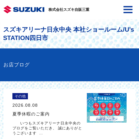
株式会社スズキ自販三重
スズキアリーナ日永中央 本社ショールーム/U’s
STATION四日市
お店ブログ
その他
2026.08.08
夏季休暇のご案内
いつもスズキアリーナ日永中央の
ブログをご覧いただき、 誠にありがと
うございます …