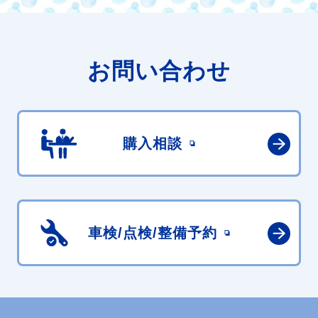
お問い合わせ
購入相談
車検/点検/
整備予約