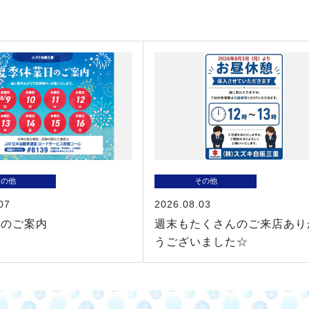
その他
その他
07
2026.08.03
暇のご案内
週末もたくさんのご来店あり
うございました☆