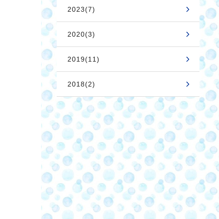
2023(7)
2020(3)
2019(11)
2018(2)