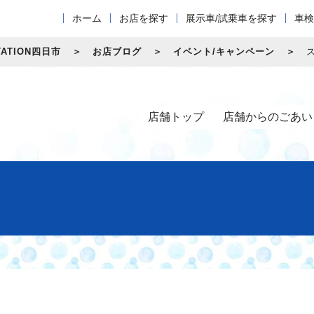
ホーム
お店を探す
展示車/試乗車を探す
車検
ATION四日市
お店ブログ
イベント/キャンペーン
店舗トップ
店舗からのごあい