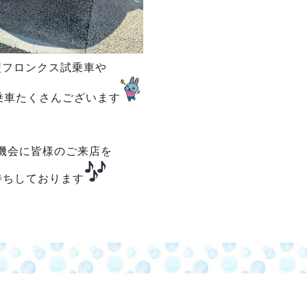
型フロンクス試乗車や
乗車たくさんございます
機会に皆様のご来店を
待ちしております