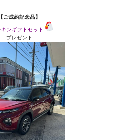
【ご成約記念品】
チキンギフトセット
プレゼント