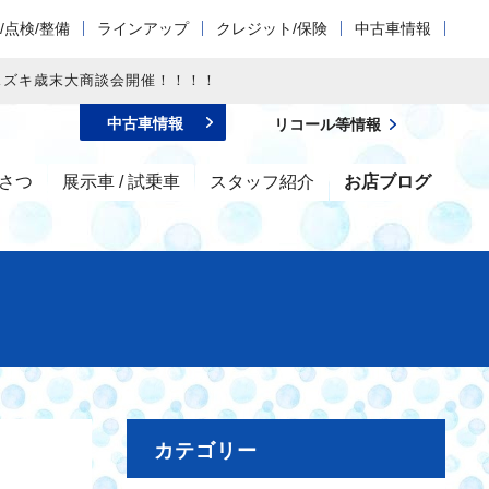
/点検/整備
ラインアップ
クレジット/保険
中古車情報
スズキ歳末大商談会開催！！！！
中古車情報
リコール等情報
さつ
展示車 / 試乗車
スタッフ紹介
お店ブログ
カテゴリー