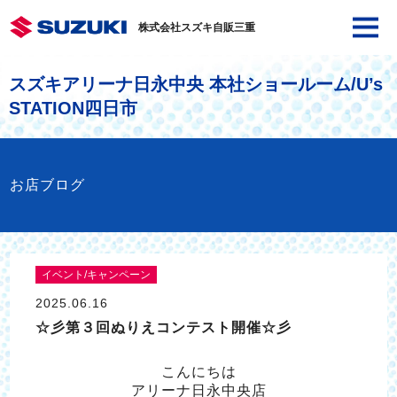
株式会社スズキ自販三重
スズキアリーナ日永中央 本社ショールーム/U’s
STATION四日市
お店ブログ
イベント/キャンペーン
2025.06.16
☆彡第３回ぬりえコンテスト開催☆彡
こんにちは
アリーナ日永中央店