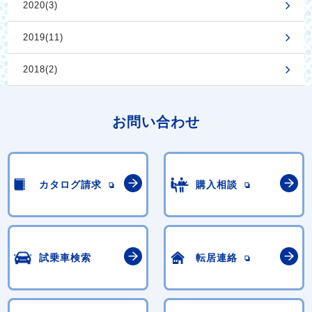
2020(3)
2019(11)
2018(2)
お問い合わせ
カタログ請求
購入相談
試乗車検索
転居連絡