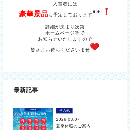
入賞者には
豪華景品
も
予定しております
詳細が決まり次第
ホームページ等で
お知らせいたしますので
皆さまお待ちくださいませ
最新記事
その他
2026.08.07
夏季休暇のご案内