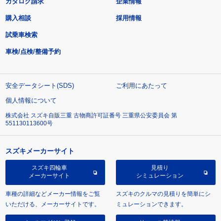
カタログ請求
企業情報
購入相談
採用情報
試乗車検索
車検/点検/整備予約
安全データシート(SDS)
ご利用にあたって
個人情報について
株式会社 スズキ自販三重 古物商許可証番号 三重県公安委員会 第
551130113600号
スズキメーカーサイト
スズキ四輪車
見積り
メーカーサイト
シミュレーション
車種の詳細などメーカー情報をご覧
スズキのクルマの見積りを簡単にシ
いただける、メーカーサイトです。
ミュレーションできます。