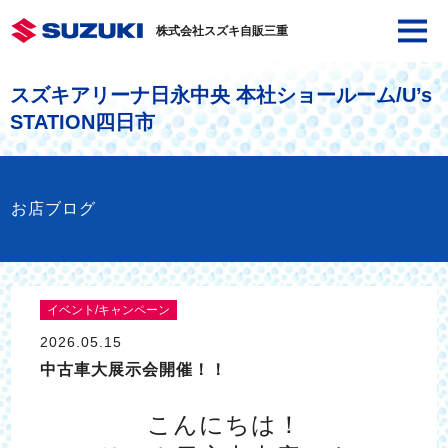
株式会社スズキ自販三重
スズキアリーナ日永中央 本社ショールーム/U’s
STATION四日市
お店ブログ
イベント/キャンペーン
2026.05.15
中古車大展示会開催！！
こんにちは！