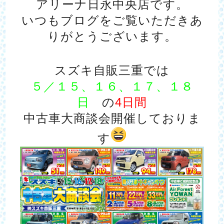
アリーナ日永中央店です。
いつもブログをご覧いただきあ
りがとうございます。
スズキ自販三重では
５／１５、１６、１７、１８
日
の
4日間
中古車大商談会開催しておりま
す