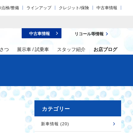
/点検/整備
ラインアップ
クレジット/保険
中古車情報
中古車情報
リコール等情報
さつ
展示車 / 試乗車
スタッフ紹介
お店ブログ
カテゴリー
新車情報 (20)