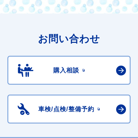
お問い合わせ
購入相談
車検/点検/
整備予約