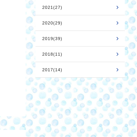
2021(27)
2020(29)
2019(39)
2018(11)
2017(14)