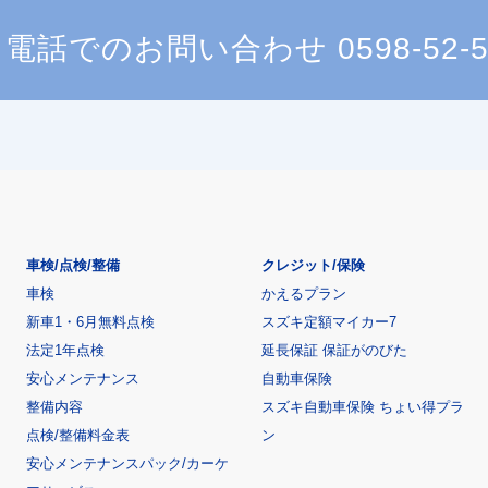
電話でのお問い合わせ
0598-52-
車検/点検/整備
クレジット/保険
車検
かえるプラン
新車1・6月無料点検
スズキ定額マイカー7
法定1年点検
延長保証 保証がのびた
安心メンテナンス
自動車保険
整備内容
スズキ自動車保険 ちょい得プラ
点検/整備料金表
ン
安心メンテナンスパック/カーケ