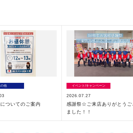
その他
イベント/キャンペーン
03
2026.07.27
間についてのご案内
感謝祭☆ご来店ありがとうご
ました！！