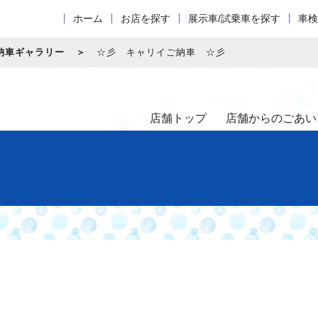
ホーム
お店を探す
展示車/試乗車を探す
車検
納車ギャラリー
☆彡 キャリイご納車 ☆彡
店舗トップ
店舗からのごあい