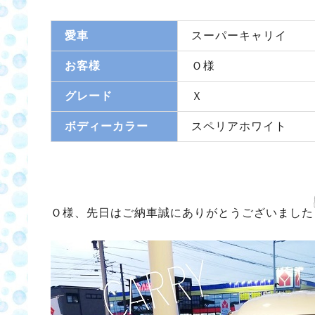
愛車
スーパーキャリイ
お客様
Ｏ様
グレード
Ｘ
ボディーカラー
スペリアホワイト
Ｏ様、先日はご納車誠にありがとうございました