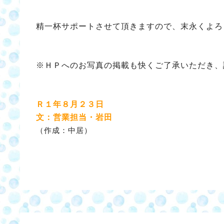
精一杯サポートさせて頂きますので、末永くよろ
※ＨＰへのお写真の掲載も快くご了承いただき、
Ｒ１年８月２３日
文：営業担当・岩田
（作成：中居）