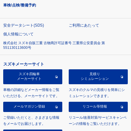
車検/点検/整備予約
安全データシート(SDS)
ご利用にあたって
個人情報について
株式会社 スズキ自販三重 古物商許可証番号 三重県公安委員会 第
551130113600号
スズキメーカーサイト
スズキ四輪車
見積り
メーカーサイト
シミュレーション
車種の詳細などメーカー情報をご覧
スズキのクルマの見積りを簡単にシ
いただける、メーカーサイトです。
ミュレーションできます。
メールマガジン登録
リコール等情報
ご登録いただくと、さまざまな情報
リコール/改善対策/サービスキャンペ
をメールでお届けします。
ーンの情報をご覧いただけます。