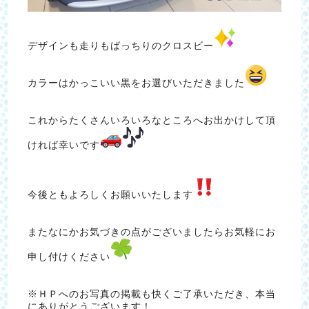
デザインも走りもばっちりのクロスビー
カラーはかっこいい黒をお選びいただきました
これからたくさんいろいろなところへお出かけして頂
ければ幸いです
今後ともよろしくお願いいたします
またなにかお気づきの点がございましたらお気軽にお
申し付けください
※ＨＰへのお写真の掲載も快くご了承いただき、本当
にありがとうございます！