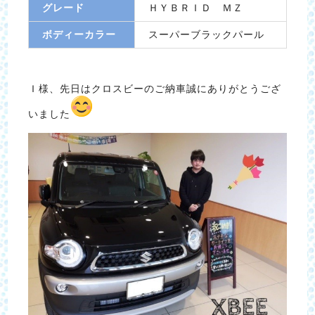
グレード
ＨＹＢＲＩＤ ＭＺ
ボディーカラー
スーパーブラックパール
Ｉ様、先日はクロスビーのご納車誠にありがとうござ
いました