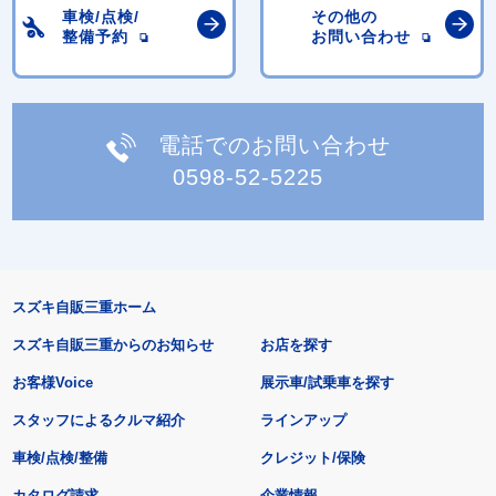
車検/点検/
その他の
整備予約
お問い合わせ
電話でのお問い合わせ
0598-52-5225
スズキ自販三重ホーム
スズキ自販三重からのお知らせ
お店を探す
お客様Voice
展示車/試乗車を探す
スタッフによるクルマ紹介
ラインアップ
車検/点検/整備
クレジット/保険
カタログ請求
企業情報