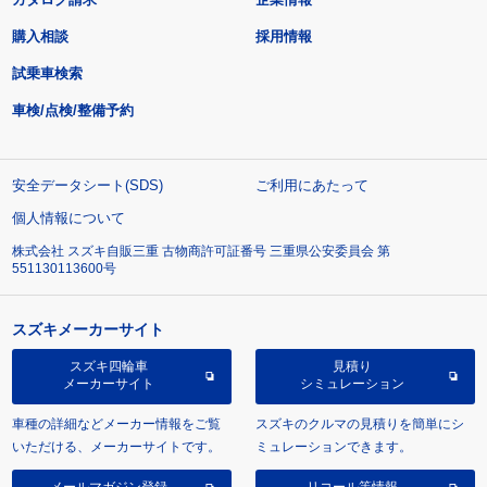
購入相談
採用情報
試乗車検索
車検/点検/整備予約
安全データシート(SDS)
ご利用にあたって
個人情報について
株式会社 スズキ自販三重 古物商許可証番号 三重県公安委員会 第
551130113600号
スズキメーカーサイト
スズキ四輪車
見積り
メーカーサイト
シミュレーション
車種の詳細などメーカー情報をご覧
スズキのクルマの見積りを簡単にシ
いただける、メーカーサイトです。
ミュレーションできます。
メールマガジン登録
リコール等情報