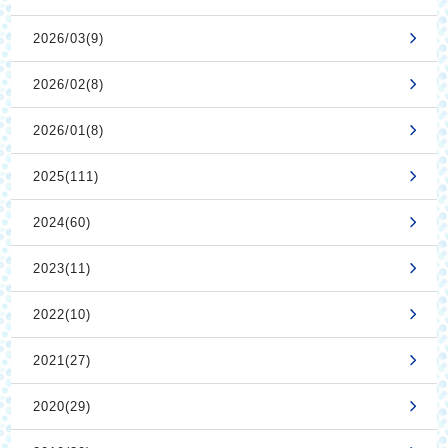
2026/03(9)
2026/02(8)
2026/01(8)
2025(111)
2024(60)
2023(11)
2022(10)
2021(27)
2020(29)