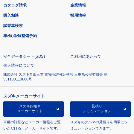
カタログ請求
企業情報
購入相談
採用情報
試乗車検索
車検/点検/整備予約
安全データシート(SDS)
ご利用にあたって
個人情報について
株式会社 スズキ自販三重 古物商許可証番号 三重県公安委員会 第
551130113600号
スズキメーカーサイト
スズキ四輪車
見積り
メーカーサイト
シミュレーション
車種の詳細などメーカー情報をご覧
スズキのクルマの見積りを簡単にシ
いただける、メーカーサイトです。
ミュレーションできます。