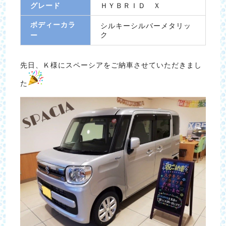
グレード
ＨＹＢＲＩＤ Ｘ
ボディーカラ
シルキーシルバーメタリッ
ク
ー
先日、Ｋ様にスペーシアをご納車させていただきまし
た