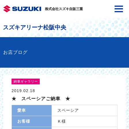
株式会社スズキ自販三重
スズキアリーナ松阪中央
お店ブログ
納車ギャラリー
2019.02.18
★ スペーシアご納車 ★
愛車
スペーシア
お客様
Ｋ様