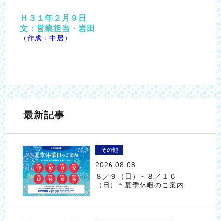
Ｈ３１年２月９日
文：営業担当・岩田
（作成：中居）
最新記事
その他
2026.08.08
８／９（日）～８／１６
（日）＊夏季休暇のご案内