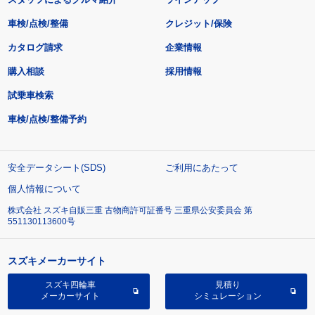
車検/点検/整備
クレジット/保険
カタログ請求
企業情報
購入相談
採用情報
試乗車検索
車検/点検/整備予約
安全データシート(SDS)
ご利用にあたって
個人情報について
株式会社 スズキ自販三重 古物商許可証番号 三重県公安委員会 第
551130113600号
スズキメーカーサイト
スズキ四輪車
見積り
メーカーサイト
シミュレーション