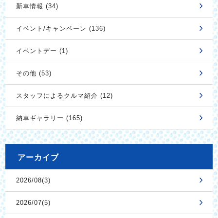
新車情報 (34)
イベント/キャンペーン (136)
イベントデー (1)
その他 (53)
スタッフによるクルマ紹介 (12)
納車ギャラリー (165)
アーカイブ
2026/08(3)
2026/07(5)