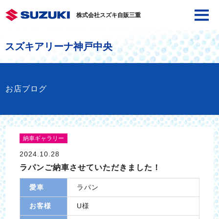
株式会社スズキ自販三重
スズキアリーナ神戸中央
お店ブログ
納車ギャラリー
2024.10.28
ラパンご納車させていただきました！
愛車
ラパン
お客様
U様