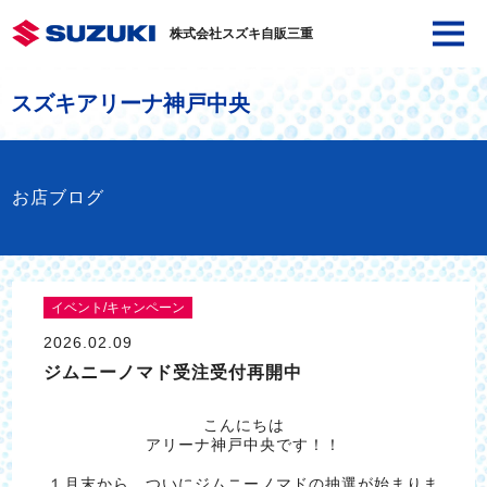
株式会社スズキ自販三重
スズキアリーナ神戸中央
お店ブログ
イベント/キャンペーン
2026.02.09
ジムニーノマド受注受付再開中
こんにちは
アリーナ神戸中央です！！
１月末から、ついにジムニーノマドの抽選が始まりま