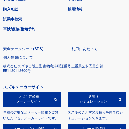
購入相談
採用情報
試乗車検索
車検/点検/整備予約
安全データシート(SDS)
ご利用にあたって
個人情報について
株式会社 スズキ自販三重 古物商許可証番号 三重県公安委員会 第
551130113600号
スズキメーカーサイト
スズキ四輪車
見積り
メーカーサイト
シミュレーション
車種の詳細などメーカー情報をご覧
スズキのクルマの見積りを簡単にシ
いただける、メーカーサイトです。
ミュレーションできます。
メールマガジン登録
リコール等情報