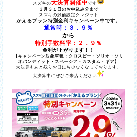
大決算開催中
スズキの
です
３月３１日のお申込み分まで
スズキの残価設定クレジット
かえるプラン特別金利キャンペーン中です。
通常時：３．９％
から
特別手数料率：２．９％
金利が下がります！！
【キャンペーン対象車種：クロスビー・ソリオ・ソリ
オバンディット・スペーシア・カスタム・ギア】
大決算もあと残りお日にち少なくなっております。
大決算中にぜひご来店ください