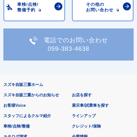
車検/点検/
その他の
整備予約
お問い合わせ
電話でのお問い合わせ
059-383-4638
スズキ自販三重ホーム
スズキ自販三重からのお知らせ
お店を探す
お客様Voice
展示車/試乗車を探す
スタッフによるクルマ紹介
ラインアップ
車検/点検/整備
クレジット/保険
カタログ請求
企業情報