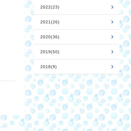
2022(23)
2021(26)
2020(36)
2019(50)
2018(9)