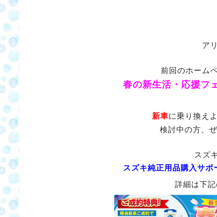
ア
前回のホーム
春の新生活・応援フ
新車
に乗り換え
検討中の方、
スズ
スズキ純正用品購入サポ
詳細は下記