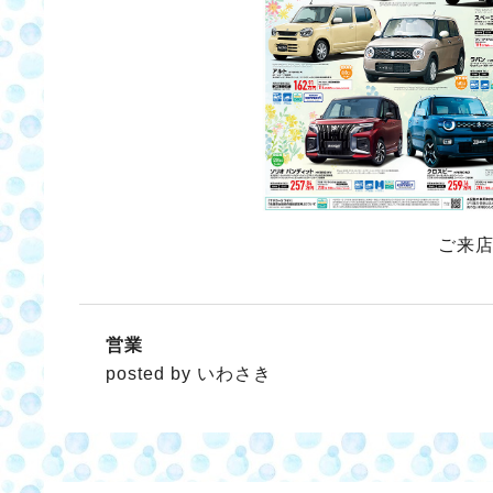
ご来
営業
posted by いわさき