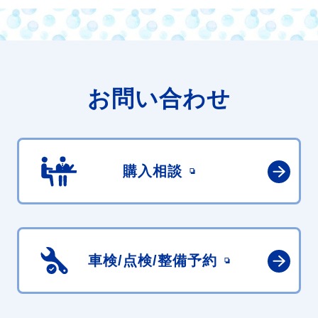
お問い合わせ
購入相談
車検/点検/
整備予約