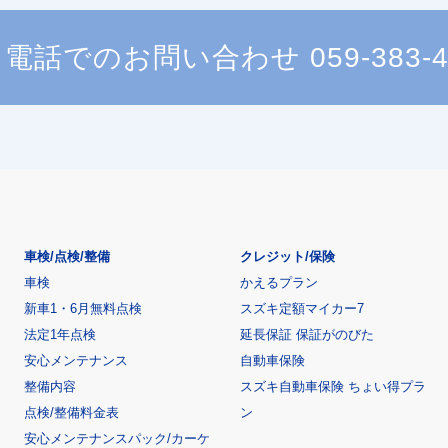
電話でのお問い合わせ
059-383-
車検/点検/整備
クレジット/保険
車検
かえるプラン
新車1・6月無料点検
スズキ定額マイカー7
法定1年点検
延長保証 保証がのびた
安心メンテナンス
自動車保険
整備内容
スズキ自動車保険 ちょい得プラ
点検/整備料金表
ン
安心メンテナンスパック/カーケ