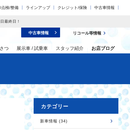
/点検/整備
ラインアップ
クレジット/保険
中古車情報
本日最終日！
中古車情報
リコール等情報
さつ
展示車 / 試乗車
スタッフ紹介
お店ブログ
カテゴリー
新車情報 (34)