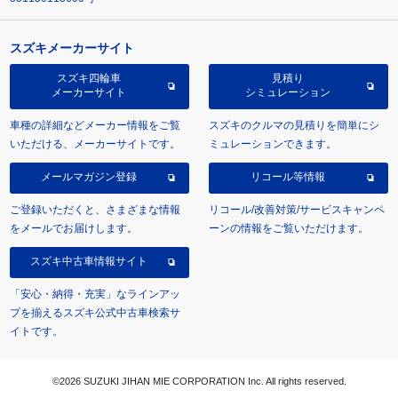
スズキメーカーサイト
スズキ四輪車
見積り
メーカーサイト
シミュレーション
車種の詳細などメーカー情報をご覧
スズキのクルマの見積りを簡単にシ
いただける、メーカーサイトです。
ミュレーションできます。
メールマガジン登録
リコール等情報
ご登録いただくと、さまざまな情報
リコール/改善対策/サービスキャンペ
をメールでお届けします。
ーンの情報をご覧いただけます。
スズキ中古車情報サイト
「安心・納得・充実」なラインアッ
プを揃えるスズキ公式中古車検索サ
イトです。
©2026 SUZUKI JIHAN MIE CORPORATION Inc. All rights reserved.