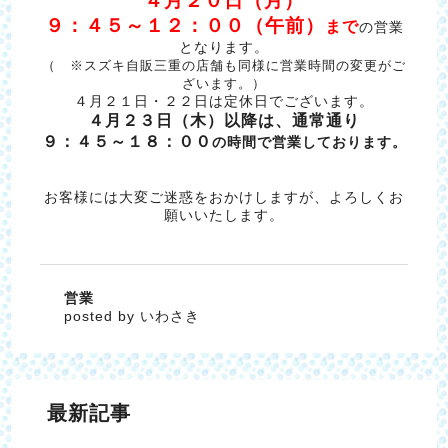
４月２０日（月）
９：４５～１２：００（午前）
まで
の営業
となります。
（ ※スズキ自販三重の店舗も同様に営業時間の変更がご
ざいます。）
４月２１日・２２日は定休日でございます。
４月２３日（木）以降は、通常通り
９：４５～１８：００
の時間で営業しております。
お客様には大変ご迷惑をおかけしますが、よろしくお
願いいたします。
営業
posted by いわさき
最新記事