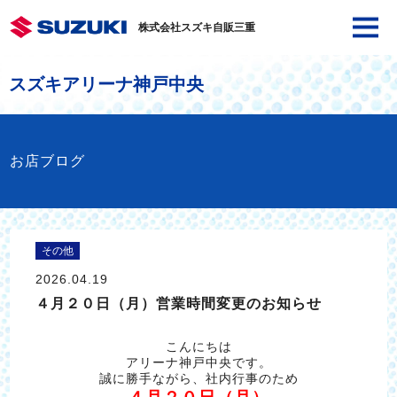
株式会社スズキ自販三重
スズキアリーナ神戸中央
お店ブログ
その他
2026.04.19
４月２０日（月）営業時間変更のお知らせ
こんにちは
アリーナ神戸中央です。
誠に勝手ながら、社内行事のため