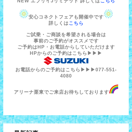
NEW エブリイJリミテッド 詳しくは
こちら
安心コネクトフェアも開催中です
詳しくは
こちら
ご試乗・ご商談を希望される場合は
事前のご予約がオススメです
ご予約はHP・お電話からしていただけます
HPからのご予約はこちら▶▶▶
お電話からのご予約はこちら▶▶▶077-551-
4080
アリーナ栗東でご来店お待ちしております