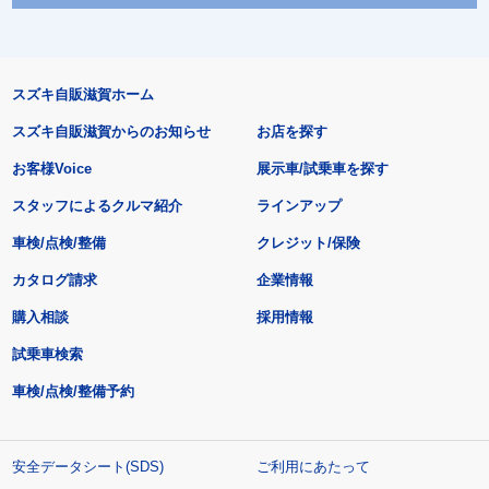
スズキ自販滋賀ホーム
スズキ自販滋賀からのお知らせ
お店を探す
お客様Voice
展示車/試乗車を探す
スタッフによるクルマ紹介
ラインアップ
車検/点検/整備
クレジット/保険
カタログ請求
企業情報
購入相談
採用情報
試乗車検索
車検/点検/整備予約
安全データシート(SDS)
ご利用にあたって