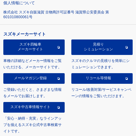
個人情報について
株式会社 スズキ自販滋賀 古物商許可証番号 滋賀県公安委員会 第
601010800061号
スズキメーカーサイト
スズキ四輪車
見積り
メーカーサイト
シミュレーション
車種の詳細などメーカー情報をご覧
スズキのクルマの見積りを簡単にシ
いただける、メーカーサイトです。
ミュレーションできます。
メールマガジン登録
リコール等情報
ご登録いただくと、さまざまな情報
リコール/改善対策/サービスキャンペ
をメールでお届けします。
ーンの情報をご覧いただけます。
スズキ中古車情報サイト
「安心・納得・充実」なラインアッ
プを揃えるスズキ公式中古車検索サ
イトです。