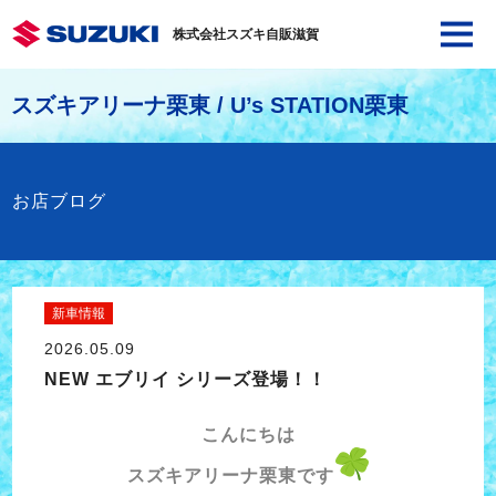
株式会社スズキ自販滋賀
スズキアリーナ栗東 / U’s STATION栗東
お店ブログ
新車情報
2026.05.09
NEW エブリイ シリーズ登場！！
こんにちは
スズキアリーナ栗東です