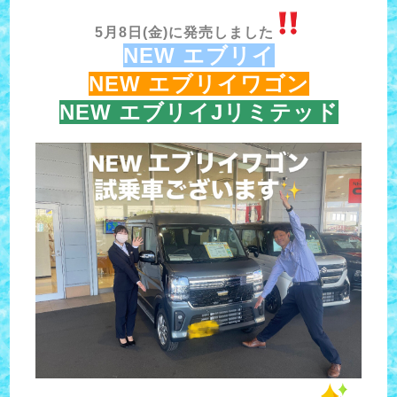
5月8日(金)に発売しました
NEW エブリイ
NEW エブリイワゴン
NEW エブリイJリミテッド