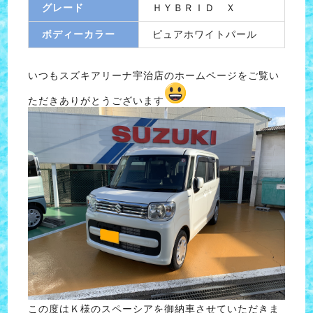
グレード
ＨＹＢＲＩＤ Ｘ
ボディーカラー
ピュアホワイトパール
いつもスズキアリーナ宇治店のホームページをご覧い
ただきありがとうございます
この度はＫ様のスペーシアを御納車させていただきま