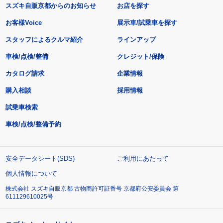
スズキ自販京都からのお知らせ
お店を探す
お客様Voice
展示車/試乗車を探す
スタッフによるクルマ紹介
ラインアップ
車検/点検/整備
クレジット/保険
カタログ請求
企業情報
購入相談
採用情報
試乗車検索
車検/点検/整備予約
安全データシート(SDS)
ご利用にあたって
個人情報について
株式会社 スズキ自販京都 古物商許可証番号 京都府公安委員会 第
611129610025号