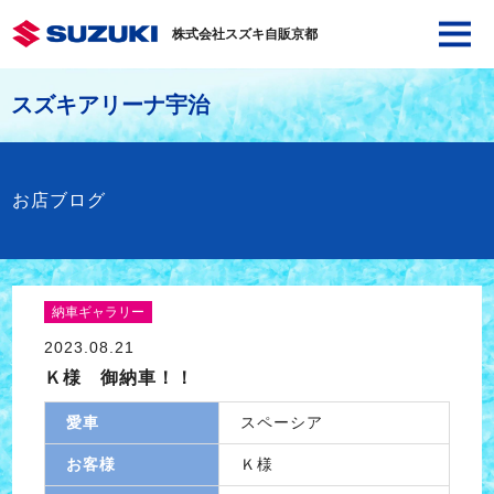
株式会社スズキ自販京都
スズキアリーナ宇治
お店ブログ
納車ギャラリー
2023.08.21
Ｋ様 御納車！！
愛車
スペーシア
お客様
Ｋ様