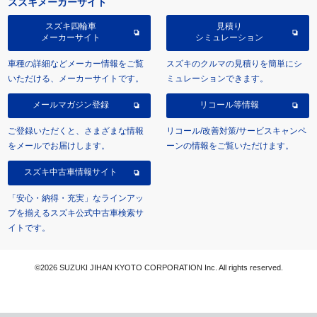
スズキメーカーサイト
スズキ四輪車
見積り
メーカーサイト
シミュレーション
車種の詳細などメーカー情報をご覧
スズキのクルマの見積りを簡単にシ
いただける、メーカーサイトです。
ミュレーションできます。
メールマガジン登録
リコール等情報
ご登録いただくと、さまざまな情報
リコール/改善対策/サービスキャンペ
をメールでお届けします。
ーンの情報をご覧いただけます。
スズキ中古車情報サイト
「安心・納得・充実」なラインアッ
プを揃えるスズキ公式中古車検索サ
イトです。
©2026 SUZUKI JIHAN KYOTO CORPORATION Inc. All rights reserved.