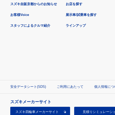
スズキ自販京都からのお知らせ
お店を探す
お客様Voice
展示車/試乗車を探す
スタッフによるクルマ紹介
ラインアップ
安全データシート(SDS)
ご利用にあたって
個人情報につ
スズキメーカーサイト
スズキ四輪車
メーカーサイト
見積り
シミュレーシ