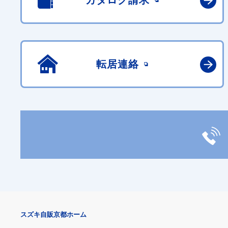
カタログ請求
転居連絡
スズキ自販京都ホーム