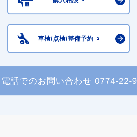
購入相談
車検/点検/
整備予約
電話でのお問い合わせ
0774-22-