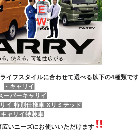
ライフスタイルに合わせて選べる以下の4種類で
• キャリイ
 スーパーキャリイ
ャリイ 特別仕様車 Xリミテッド
 キャリイ特装車
幅広いニーズにお使いいただけます