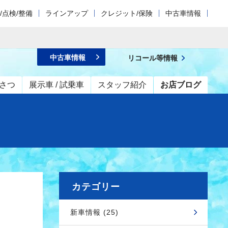
/点検/整備
ラインアップ
クレジット/保険
中古車情報
中古車情報
リコール等情報
さつ
展示車 / 試乗車
スタッフ紹介
お店ブログ
カテゴリー
新車情報 (25)