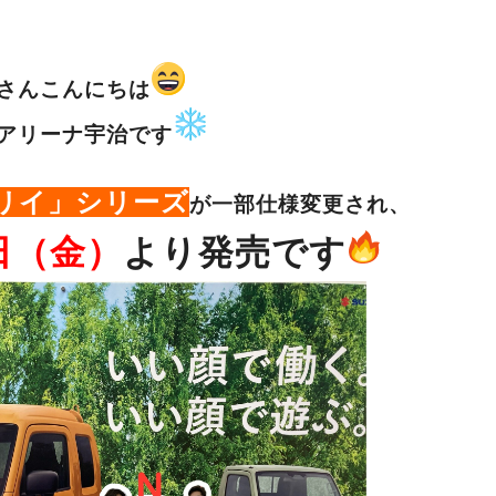
さんこんにちは
アリーナ宇治です
リイ」シリーズ
が一部仕様変更され、
3日（金）
より発売です