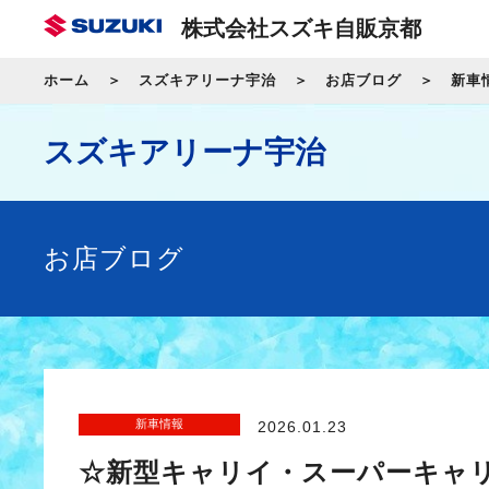
株式会社スズキ自販京都
ホーム
スズキアリーナ宇治
お店ブログ
新車
スズキアリーナ宇治
お店ブログ
新車情報
2026.01.23
☆新型キャリイ・スーパーキャ