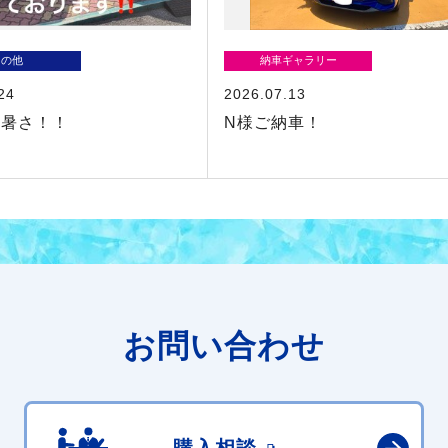
その他
納車ギャラリー
24
2026.07.13
な暑さ！！
N様ご納車！
お問い合わせ