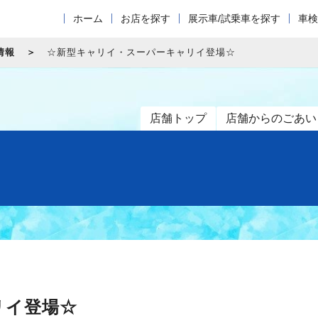
ホーム
お店を探す
展示車/試乗車を探す
車検
情報
☆新型キャリイ・スーパーキャリイ登場☆
店舗トップ
店舗からのごあい
リイ登場☆