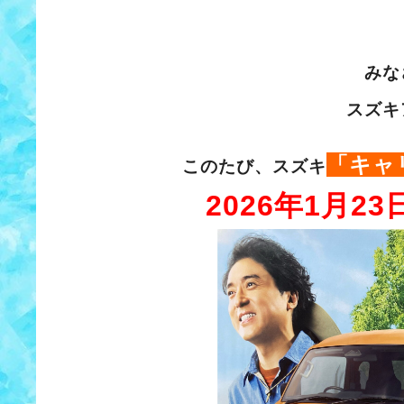
みな
スズキ
「キャ
このたび、スズキ
2026年1月2