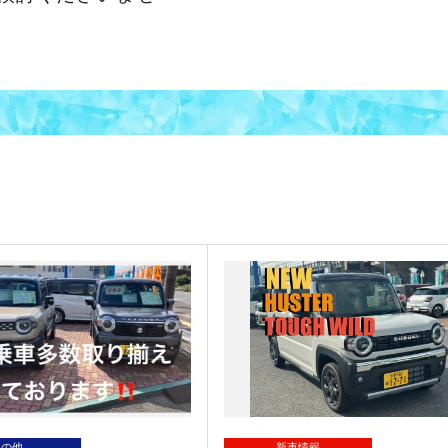
その他
新車情報