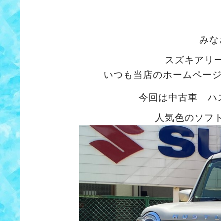
みな
スズキアリ
いつも当店のホームペー
今回は中古車 ハ
人気色のソフ