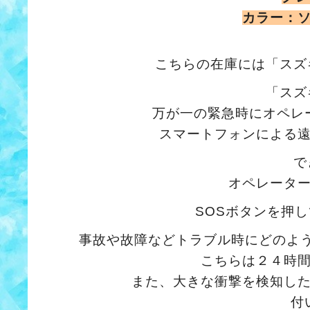
カラー：
こちらの在庫には「スズ
「スズ
万が一の緊急時にオペレ
スマートフォンによる
で
オペレータ
SOSボタンを押
事故や故障などトラブル時にどのよ
こちらは２４時
また、大きな衝撃を検知し
付