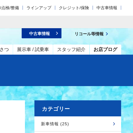
/点検/整備
ラインアップ
クレジット/保険
中古車情報
中古車情報
リコール等情報
さつ
展示車 / 試乗車
スタッフ紹介
お店ブログ
カテゴリー
新車情報 (25)