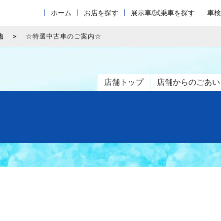
ホーム
お店を探す
展示車/試乗車を探す
車検
他
☆特選中古車のご案内☆
店舗トップ
店舗からのごあい