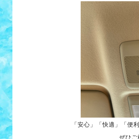
「安心」「快適」「便
ぜひご