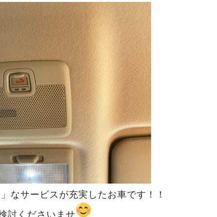
利」なサービスが充実したお車です！！
検討くださいませ