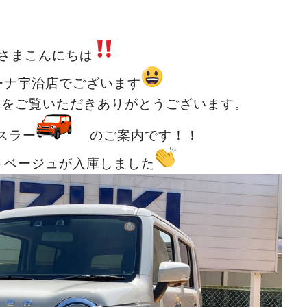
さまこんにちは
ーナ宇治店でございます
ジをご覧いただきありがとうございます。
スラー
のご案内です！！
トベージュが入庫しました