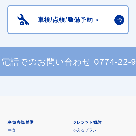
車検/点検/
整備予約
電話でのお問い合わせ
0774-22-
車検/点検/整備
クレジット/保険
車検
かえるプラン