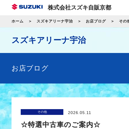
株式会社スズキ自販京都
ホーム
スズキアリーナ宇治
お店ブログ
その
スズキアリーナ宇治
お店ブログ
その他
2026.05.11
☆特選中古車のご案内☆