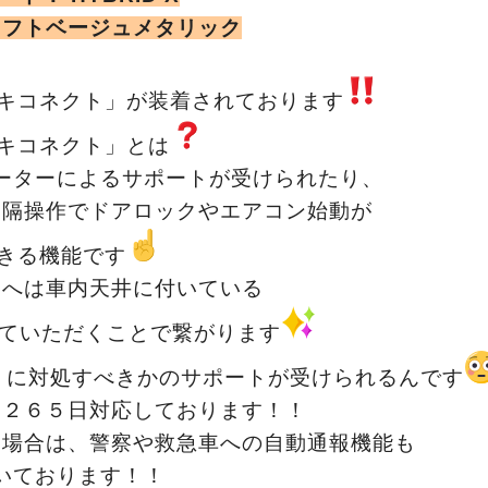
ソフトベージュメタリック
キコネクト」が装着されております
キコネクト」とは
ーターによるサポートが受けられたり、
遠隔操作でドアロックやエアコン始動が
きる機能です
ーへは車内天井に付いている
していただくことで繋がります
うに対処すべきかのサポートが受けられるんです
間２６５日対応しております！！
た場合は、警察や救急車への自動通報機能も
いております！！