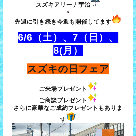
スズキアリーナ宇治
先週に引き続き今週も開催してます
6/6（土）、7（日）、
8(月）
スズキの日フェア
ご来場プレゼント
ご商談プレゼント
さらに豪華なご成約プレゼントもありま
す