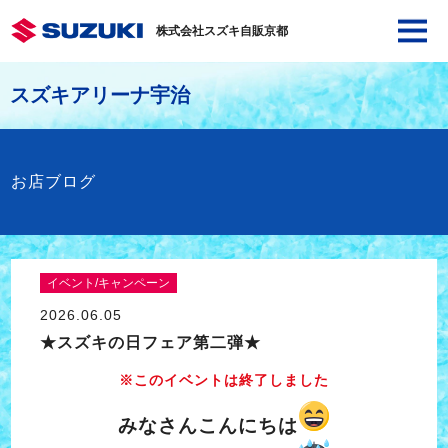
株式会社スズキ自販京都
スズキアリーナ宇治
お店ブログ
イベント/キャンペーン
2026.06.05
★スズキの日フェア第二弾★
※このイベントは終了しました
みなさんこんにちは