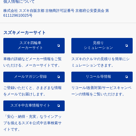
個人情報について
株式会社 スズキ自販京都 古物商許可証番号 京都府公安委員会 第
611129610025号
スズキメーカーサイト
スズキ四輪車
見積り
メーカーサイト
シミュレーション
車種の詳細などメーカー情報をご覧
スズキのクルマの見積りを簡単にシ
いただける、メーカーサイトです。
ミュレーションできます。
メールマガジン登録
リコール等情報
ご登録いただくと、さまざまな情報
リコール/改善対策/サービスキャンペ
をメールでお届けします。
ーンの情報をご覧いただけます。
スズキ中古車情報サイト
「安心・納得・充実」なラインアッ
プを揃えるスズキ公式中古車検索サ
イトです。