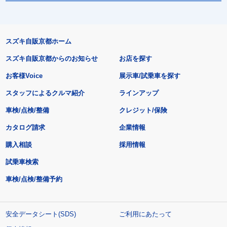
スズキ自販京都ホーム
スズキ自販京都からのお知らせ
お店を探す
お客様Voice
展示車/試乗車を探す
スタッフによるクルマ紹介
ラインアップ
車検/点検/整備
クレジット/保険
カタログ請求
企業情報
購入相談
採用情報
試乗車検索
車検/点検/整備予約
安全データシート(SDS)
ご利用にあたって