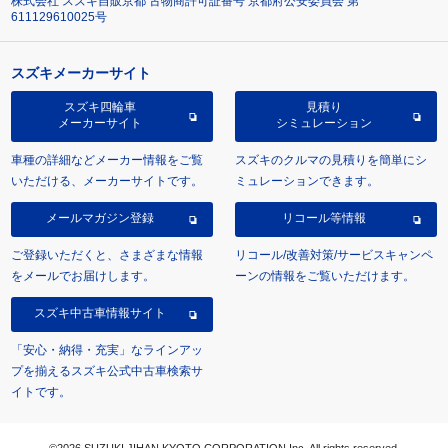
株式会社 スズキ自販京都 古物商許可証番号 京都府公安委員会 第
611129610025号
スズキメーカーサイト
スズキ四輪車
見積り
メーカーサイト
シミュレーション
車種の詳細などメーカー情報をご覧
スズキのクルマの見積りを簡単にシ
いただける、メーカーサイトです。
ミュレーションできます。
メールマガジン登録
リコール等情報
ご登録いただくと、さまざまな情報
リコール/改善対策/サービスキャンペ
をメールでお届けします。
ーンの情報をご覧いただけます。
スズキ中古車情報サイト
「安心・納得・充実」なラインアッ
プを揃えるスズキ公式中古車検索サ
イトです。