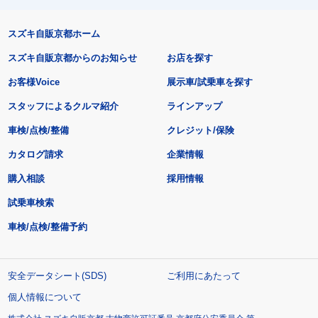
スズキ自販京都ホーム
スズキ自販京都からのお知らせ
お店を探す
お客様Voice
展示車/試乗車を探す
スタッフによるクルマ紹介
ラインアップ
車検/点検/整備
クレジット/保険
カタログ請求
企業情報
購入相談
採用情報
試乗車検索
車検/点検/整備予約
安全データシート(SDS)
ご利用にあたって
個人情報について