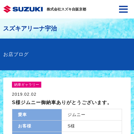
株式会社スズキ自販京都
スズキアリーナ宇治
お店ブログ
納車ギャラリー
2019.02.02
S様ジムニー御納車ありがとうございます。
愛車
ジムニー
お客様
S様