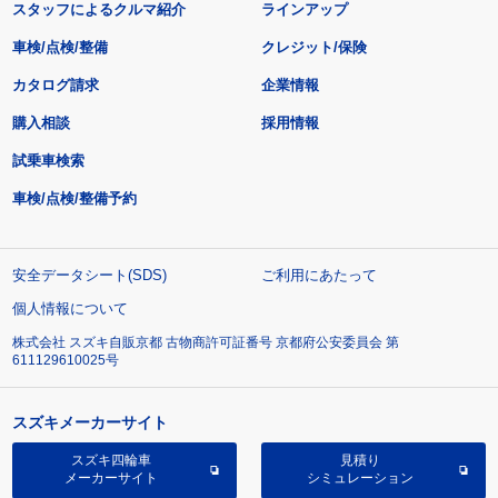
スタッフによるクルマ紹介
ラインアップ
車検/点検/整備
クレジット/保険
カタログ請求
企業情報
購入相談
採用情報
試乗車検索
車検/点検/整備予約
安全データシート(SDS)
ご利用にあたって
個人情報について
株式会社 スズキ自販京都 古物商許可証番号 京都府公安委員会 第
611129610025号
スズキメーカーサイト
スズキ四輪車
見積り
メーカーサイト
シミュレーション