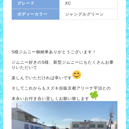
グレード
XC
ボディーカラー
ジャングルグリーン
S様ジムニー御納車ありがとうございます！
ジムニー好きのS様、新型ジムニーにもたくさんお乗
りいただいて
楽しんでいただければ幸いです
そしてこれからもスズキ自販京都アリーナ宇治との
末永いお付き合い宜しくお願い致します