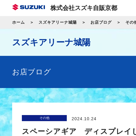
株式会社スズキ自販京都
ホーム
スズキアリーナ城陽
お店ブログ
その
スズキアリーナ城陽
お店ブログ
その他
2024.10.24
スペーシアギア ディスプレイ