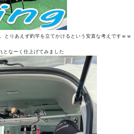
、とりあえず釣竿を立てかけるという安直な考えですｗｗ
それとなーく仕上げてみました