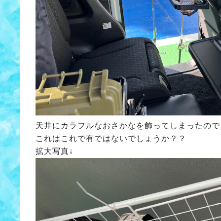
天井にカラフルなおさかなを飾ってしまったので
これはこれで有ではないでしょうか？？
拡大写真↓