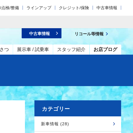
/点検/整備
ラインアップ
クレジット/保険
中古車情報
中古車情報
リコール等情報
さつ
展示車 / 試乗車
スタッフ紹介
お店ブログ
カテゴリー
新車情報 (28)