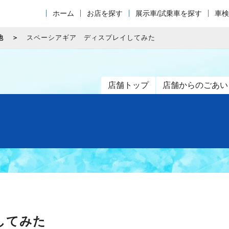
ホーム
お店を探す
展示車/試乗車を探す
車検
他
スペーシアギア ディスプレイしてみた
店舗トップ
店舗からのごあい
してみた