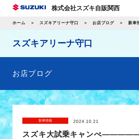
株式会社スズキ自販関西
ホーム
スズキアリーナ守口
お店ブログ
新車
スズキアリーナ守口
お店ブログ
新車情報
2024.10.21
スズキ大試乗キャンぺ――――