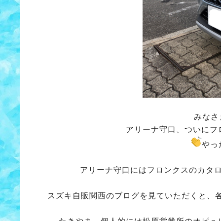
みなさ
アリーナ守口、ついにフ
やっ
アリーナ守口にはフロンクスのカタ
スズキ自販関西のブログを見ていただくと、各営