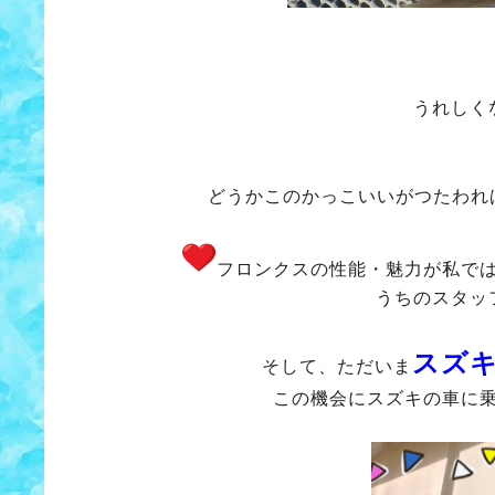
うれしく
どうかこのかっこいいがつたわれ
フロンクスの性能・魅力が私で
うちのスタッ
スズ
そして、ただいま
この機会にスズキの車に