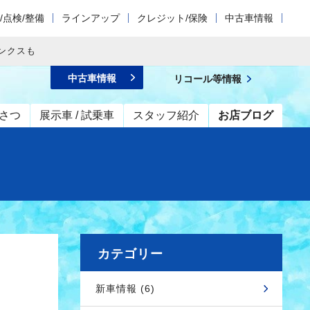
/点検/整備
ラインアップ
クレジット/保険
中古車情報
ンクスも
中古車情報
リコール等情報
さつ
展示車 / 試乗車
スタッフ紹介
お店ブログ
カテゴリー
新車情報 (6)