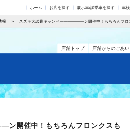
ホーム
お店を探す
展示車/試乗車を探す
車検
情報
スズキ大試乗キャンぺ――――――ン開催中！もちろんフロ
店舗トップ
店舗からのごあい
――ン開催中！もちろんフロンクスも