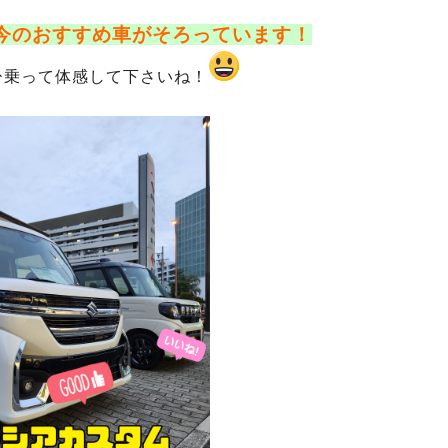
今のおすすめ車がそろっています！
ひ乗って体感して下さいね！