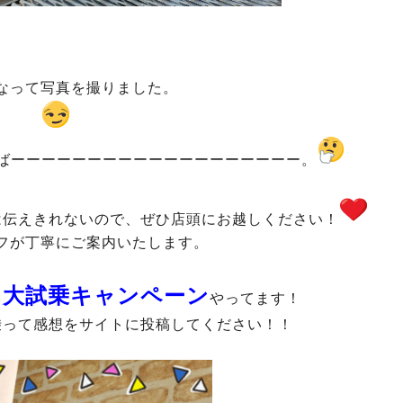
なって写真を撮りました。
ばーーーーーーーーーーーーーーーーーーー。
は伝えきれないので、ぜひ店頭にお越しください！
フが丁寧にご案内いたします。
キ大試乗キャンペーン
やってます！
乗って感想をサイトに投稿してください！！