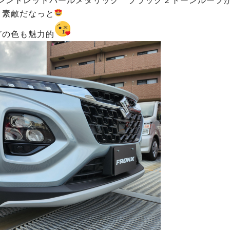
レントレッドパールメタリック ブラック２トーンルーフ
素敵だなっと
どの色も魅力的