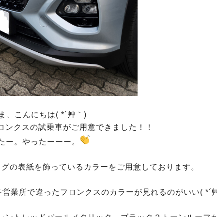
ま、こんにちは( *´艸｀)
ロンクスの試乗車がご用意できました！！
たー。やったーーー。
ログの表紙を飾っているカラーをご用意しております。
業所で違ったフロンクスのカラーが見れるのがいい( *´艸