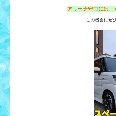
アリーナ守口には、
この機会にぜ