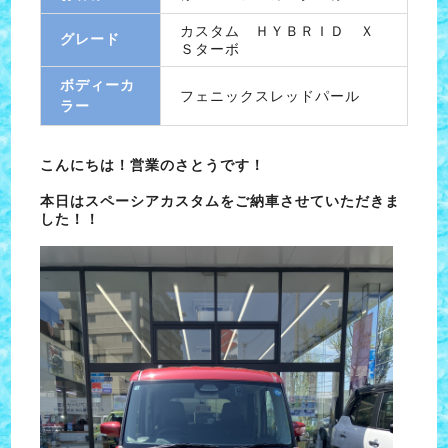
カスタム ＨＹＢＲＩＤ Ｘ
グレード
Ｓターボ
ボディーカ
フェニックスレッドパール
ラー
こんにちは！営業のさとうです！
本日はスペーシアカスタムをご納車させていただきま
した！！