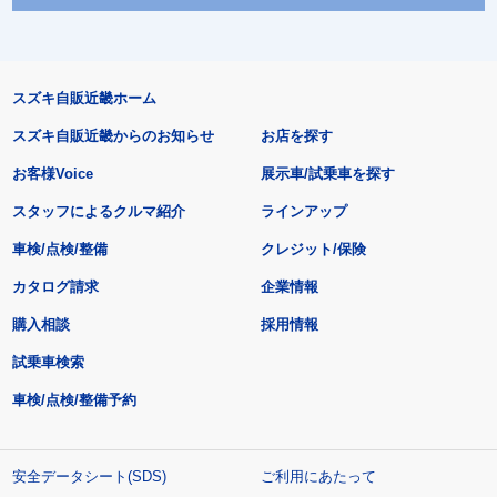
スズキ自販近畿ホーム
スズキ自販近畿からのお知らせ
お店を探す
お客様Voice
展示車/試乗車を探す
スタッフによるクルマ紹介
ラインアップ
車検/点検/整備
クレジット/保険
カタログ請求
企業情報
購入相談
採用情報
試乗車検索
車検/点検/整備予約
安全データシート(SDS)
ご利用にあたって