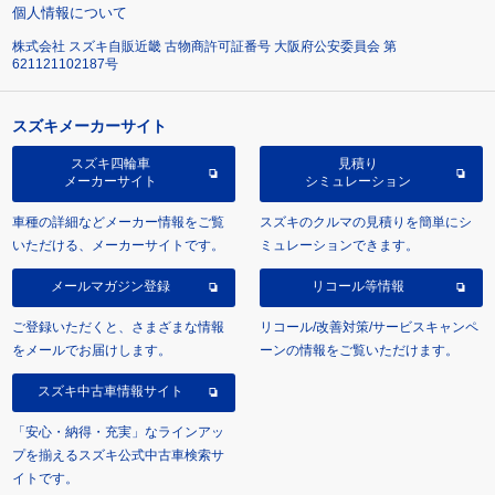
個人情報について
株式会社 スズキ自販近畿 古物商許可証番号 大阪府公安委員会 第
621121102187号
スズキメーカーサイト
スズキ四輪車
見積り
メーカーサイト
シミュレーション
車種の詳細などメーカー情報をご覧
スズキのクルマの見積りを簡単にシ
いただける、メーカーサイトです。
ミュレーションできます。
メールマガジン登録
リコール等情報
ご登録いただくと、さまざまな情報
リコール/改善対策/サービスキャンペ
をメールでお届けします。
ーンの情報をご覧いただけます。
スズキ中古車情報サイト
「安心・納得・充実」なラインアッ
プを揃えるスズキ公式中古車検索サ
イトです。