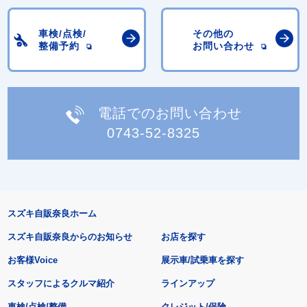
車検/点検/
その他の
整備予約
お問い合わせ
電話でのお問い合わせ
0743-52-8325
スズキ自販奈良ホーム
スズキ自販奈良からのお知らせ
お店を探す
お客様Voice
展示車/試乗車を探す
スタッフによるクルマ紹介
ラインアップ
車検/点検/整備
クレジット/保険