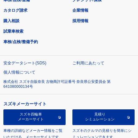
カタログ請求
企業情報
購入相談
採用情報
試乗車検索
車検/点検/整備予約
安全データシート(SDS)
ご利用にあたって
個人情報について
株式会社 スズキ自販奈良 古物商許可証番号 奈良県公安委員会 第
641080000134号
スズキメーカーサイト
スズキ四輪車
見積り
メーカーサイト
シミュレーション
車種の詳細などメーカー情報をご覧
スズキのクルマの見積りを簡単にシ
いただける、メーカーサイトです。
ミュレーションできます。