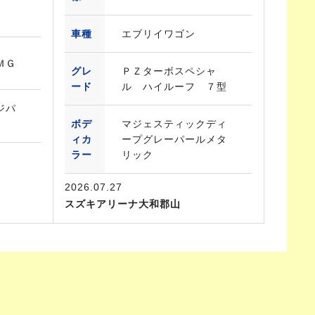
車種
エブリイワゴン
ＭＧ
グレ
ＰＺターボスペシャ
ード
ル ハイルーフ ７型
ジパ
ボデ
マジェスティックディ
ィカ
ープグレーパールメタ
ラー
リック
2026.07.27
スズキアリーナ大和郡山