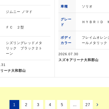
車種
ソリオ
ジムニー ノマド
グレー
ＨＹＢＲＩＤ 
ド
ＦＣ ２型
ボディ
フレイムオレン
シズリングレッドメタ
カラー
ールメタリック
リック ブラック２ト
ーン
2026.07.30
スズキアリーナ大和郡山
.31
アリーナ大和郡山
1
2
3
4
5
…
27