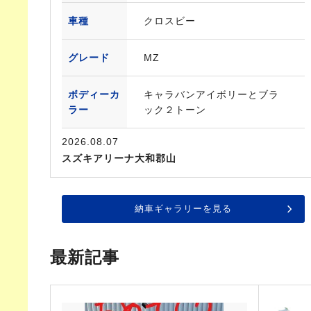
車種
クロスビー
グレード
MZ
ボディーカ
キャラバンアイボリーとブラ
ラー
ック２トーン
2026.08.07
スズキアリーナ大和郡山
納車ギャラリーを見る
最新記事