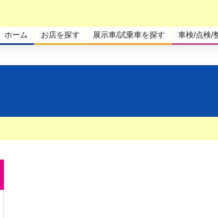
ホーム
お店を探す
展示車/試乗車を探す
車検/点検/