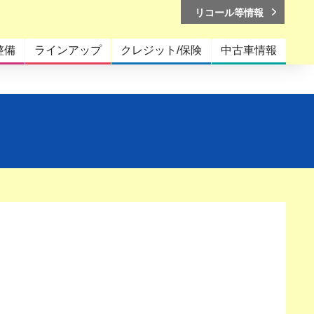
リコール等情報
整備
ラインアップ
クレジット/保険
中古車情報