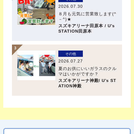
2026.07.30
８月も元気に営業致します(^
－^)★
スズキアリーナ田原本 / U’s
STATION田原本
その他
2026.07.27
夏のお供にいいガラスのクル
マはいかがですか？
スズキアリーナ神殿/ U’s ST
ATION神殿