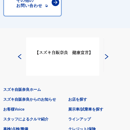
その他の
お問い合わせ
スズキ自販奈良ホーム
スズキ自販奈良からのお知らせ
お店を探す
お客様Voice
展示車/試乗車を探す
スタッフによるクルマ紹介
ラインアップ
車検/点検/整備
クレジット/保険