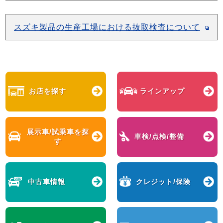
スズキ製品の生産工場における抜取検査について
お店を探す
ラインアップ
展示車/試乗車を
探
車検/点検/整備
す
中古車情報
クレジット/保険