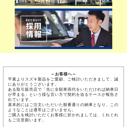
～お客様へ～
平素よりスズキ製品をご愛顧、ご検討いただきまして、誠
にありがとうございます。
ある取引販売店で「先に全額車両代をいただければ納車日
が早まる」という様な言い方で契約を迫るケースが報告さ
れています。
基本的にはご注文いただいた順番通りの納車となり、この
ようなことは通常はございません。
ご購入を検討いただくお客様に於かれましては、くれぐれ
もご注意願います。