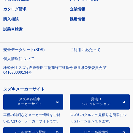
カタログ請求
企業情報
購入相談
採用情報
試乗車検索
安全データシート(SDS)
ご利用にあたって
個人情報について
株式会社 スズキ自販奈良 古物商許可証番号 奈良県公安委員会 第
641080000134号
スズキメーカーサイト
スズキ四輪車
見積り
メーカーサイト
シミュレーション
車種の詳細などメーカー情報をご覧
スズキのクルマの見積りを簡単にシ
いただける、メーカーサイトです。
ミュレーションできます。
メールマガジン登録
リコール等情報