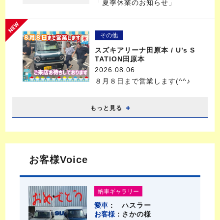
「夏季休業のお知らせ」
その他
スズキアリーナ田原本 / U’s S
TATION田原本
2026.08.06
８月８日まで営業します(^^♪
もっと見る
お客様Voice
納車ギャラリー
愛車
ハスラー
お客様
さかの様