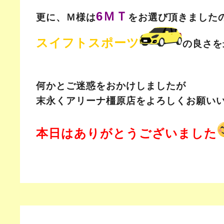
6ＭＴ
更に、Ｍ様は
をお選び頂きました
スイフトスポーツ
の良さを
何かとご迷惑をおかけしましたが
末永くアリーナ橿原店をよろしくお願い
本日はありがとうございました