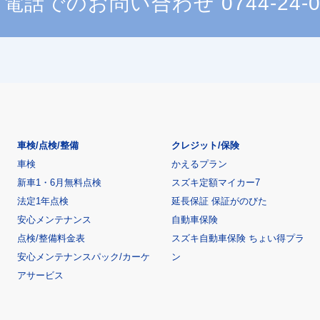
電話でのお問い合わせ
0744-24-
車検/点検/整備
クレジット/保険
車検
かえるプラン
新車1・6月無料点検
スズキ定額マイカー7
法定1年点検
延長保証 保証がのびた
安心メンテナンス
自動車保険
点検/整備料金表
スズキ自動車保険 ちょい得プラ
安心メンテナンスパック/カーケ
ン
アサービス