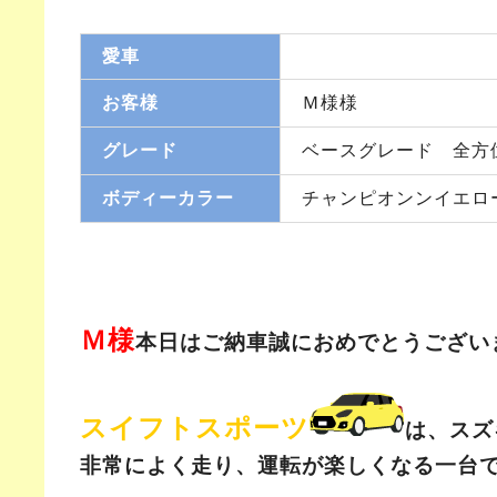
愛車
お客様
Ｍ様様
グレード
ベースグレード 全方
ボディーカラー
チャンピオンンイエロ
Ｍ様
本日はご納車誠におめでとうござい
スイフトスポーツ
は、スズ
非常によく走り、運転が楽しくなる一台