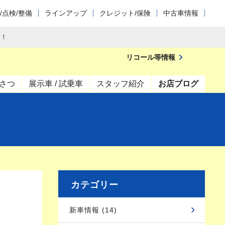
/点検/整備
ラインアップ
クレジット/保険
中古車情報
！！
リコール等情報
さつ
展示車 / 試乗車
スタッフ紹介
お店ブログ
カテゴリー
新車情報 (14)