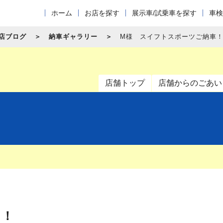
ホーム
お店を探す
展示車/試乗車を探す
車検
店ブログ
納車ギャラリー
M様 スイフトスポーツご納車
店舗トップ
店舗からのごあい
！！