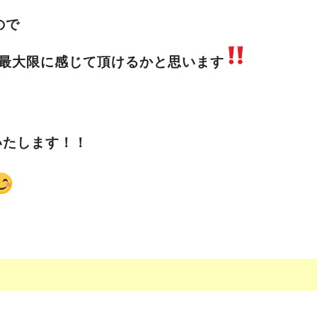
ので
最大限に感じて頂けるかと思います
いたします！！