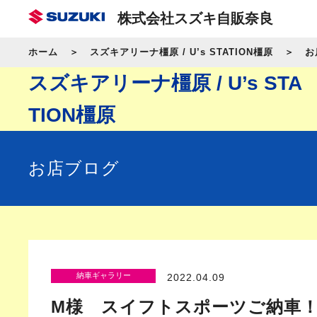
株式会社スズキ自販奈良
ホーム
スズキアリーナ橿原 / U’s STATION橿原
お
スズキアリーナ橿原 / U’s STA
TION橿原
お店ブログ
納車ギャラリー
2022.04.09
M様 スイフトスポーツご納車