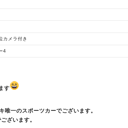
位カメラ付き
ー4
ます
キ唯一のスポーツカーでございます。
でございます。