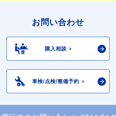
お問い合わせ
購入相談
車検/点検/
整備予約