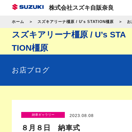
株式会社スズキ自販奈良
ホーム
スズキアリーナ橿原 / U’s STATION橿原
お
スズキアリーナ橿原 / U’s STA
TION橿原
お店ブログ
納車ギャラリー
2023.08.08
８月８日 納車式