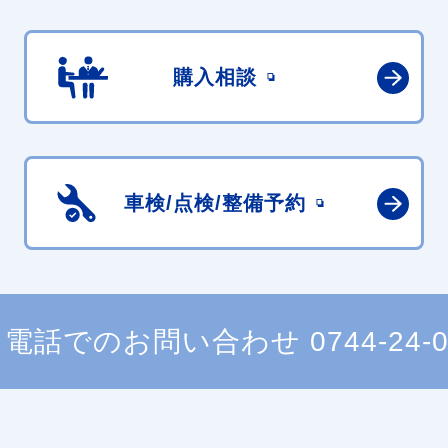
購入相談
車検/点検/
整備予約
電話でのお問い合わせ
0744-24-