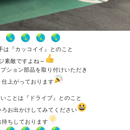
手は『カッコイイ』とのこと
ジ素敵ですよね～
オプション部品を取り付けいただき
く仕上がっております
たいことは『ドライブ』とのこと
いろお出かけしてみてください
お待ちしております