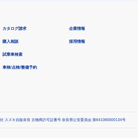
カタログ請求
企業情報
購入相談
採用情報
試乗車検索
車検/点検/整備予約
社 スズキ自販奈良 古物商許可証番号 奈良県公安委員会 第641080000134号