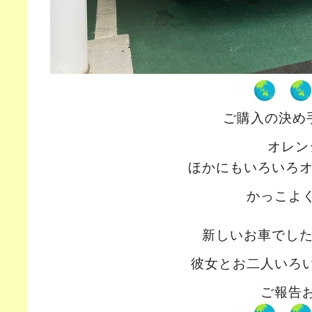
ご購入の決め
オレン
ほかにもいろいろ
かっこよ
新しいお車でし
彼女とお二人いろ
ご報告