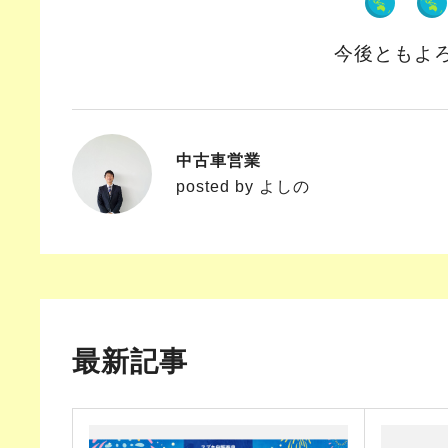
今後ともよ
中古車営業
よしの
posted by よしの
最新記事