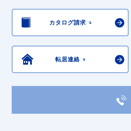
カタログ請求
転居連絡