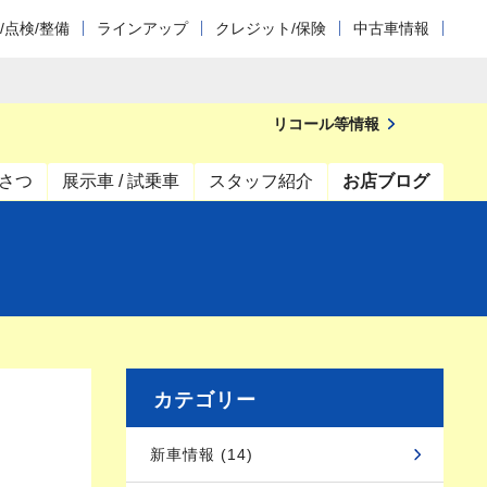
/点検/整備
ラインアップ
クレジット/保険
中古車情報
リコール等情報
さつ
展示車 / 試乗車
スタッフ紹介
お店ブログ
カテゴリー
新車情報 (14)