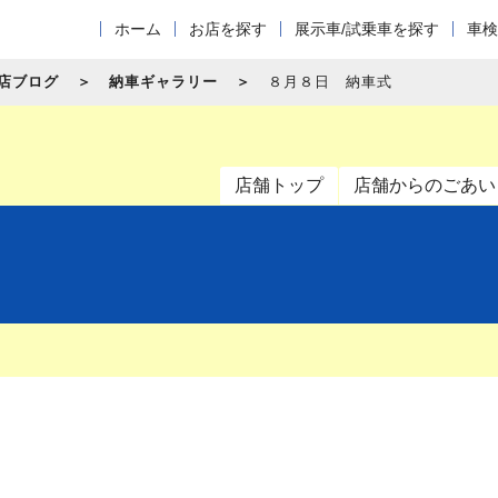
ホーム
お店を探す
展示車/試乗車を探す
車検
店ブログ
納車ギャラリー
８月８日 納車式
店舗トップ
店舗からのごあい