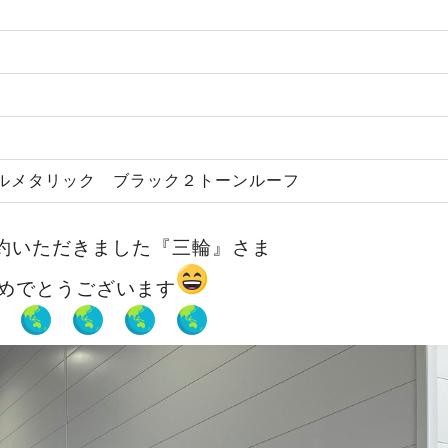
ルメタリック ブラック２トーンルーフ
約いただきました『三輪』さま
めでとうございます