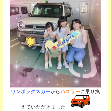
ワンボックスカー
から
ハスラー
に乗り換
えていただきました