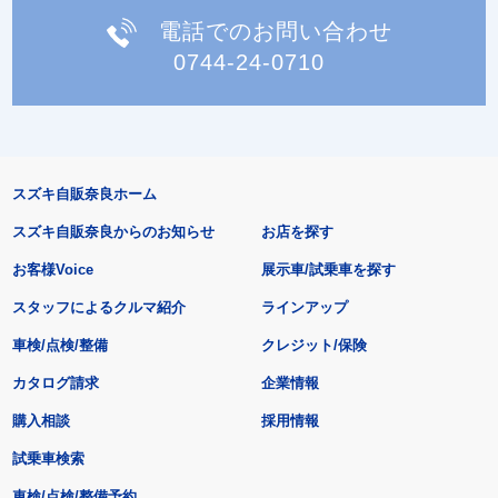
電話でのお問い合わせ
0744-24-0710
スズキ自販奈良ホーム
スズキ自販奈良からのお知らせ
お店を探す
お客様Voice
展示車/試乗車を探す
スタッフによるクルマ紹介
ラインアップ
車検/点検/整備
クレジット/保険
カタログ請求
企業情報
購入相談
採用情報
試乗車検索
車検/点検/整備予約