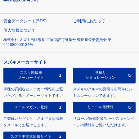
安全データシート(SDS)
ご利用にあたって
個人情報について
株式会社 スズキ自販奈良 古物商許可証番号 奈良県公安委員会 第
641080000134号
スズキメーカーサイト
スズキ四輪車
見積り
メーカーサイト
シミュレーション
車種の詳細などメーカー情報をご覧
スズキのクルマの見積りを簡単にシ
いただける、メーカーサイトです。
ミュレーションできます。
メールマガジン登録
リコール等情報
ご登録いただくと、さまざまな情報
リコール/改善対策/サービスキャンペ
をメールでお届けします。
ーンの情報をご覧いただけます。
スズキ中古車情報サイト