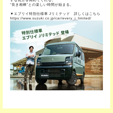
“良き相棒”との楽しい時間が始まる。
▼エブリイ特別仕様車 Jリミテッド 詳しくはこちら
https://www.suzuki.co.jp/car/every_j_limited/