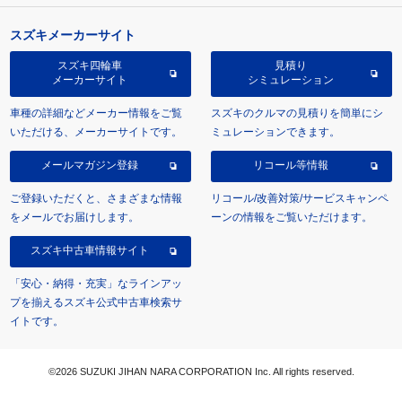
スズキメーカーサイト
スズキ四輪車
見積り
メーカーサイト
シミュレーション
車種の詳細などメーカー情報をご覧
スズキのクルマの見積りを簡単にシ
いただける、メーカーサイトです。
ミュレーションできます。
メールマガジン登録
リコール等情報
ご登録いただくと、さまざまな情報
リコール/改善対策/サービスキャンペ
をメールでお届けします。
ーンの情報をご覧いただけます。
スズキ中古車情報サイト
「安心・納得・充実」なラインアッ
プを揃えるスズキ公式中古車検索サ
イトです。
©2026 SUZUKI JIHAN NARA CORPORATION Inc. All rights reserved.