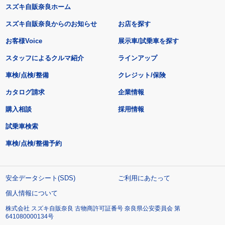
スズキ自販奈良ホーム
スズキ自販奈良からのお知らせ
お店を探す
お客様Voice
展示車/試乗車を探す
スタッフによるクルマ紹介
ラインアップ
車検/点検/整備
クレジット/保険
カタログ請求
企業情報
購入相談
採用情報
試乗車検索
車検/点検/整備予約
安全データシート(SDS)
ご利用にあたって
個人情報について
株式会社 スズキ自販奈良 古物商許可証番号 奈良県公安委員会 第
641080000134号