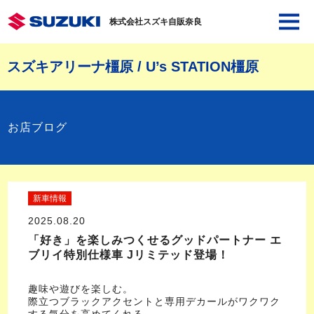
株式会社スズキ自販奈良
スズキアリーナ橿原 / U’s STATION橿原
お店ブログ
新車情報
2025.08.20
「好き」を楽しみつくせるグッドパートナー エ
ブリイ特別仕様車 Jリミテッド登場！
趣味や遊びを楽しむ。
際立つブラックアクセントと専用デカールがワクワク
する気分を高めてくれる。